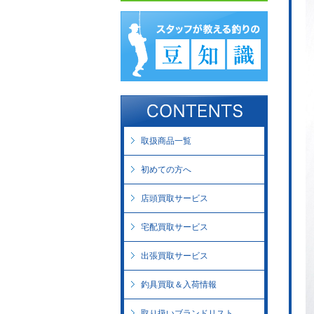
取扱商品一覧
初めての方へ
店頭買取サービス
宅配買取サービス
出張買取サービス
釣具買取＆入荷情報
取り扱いブランドリスト