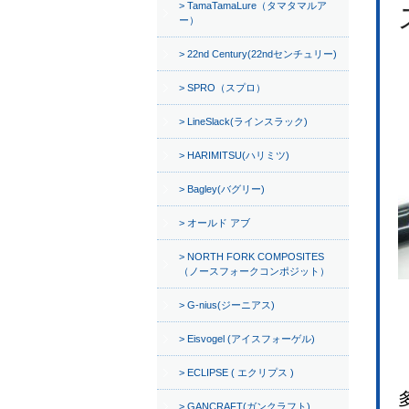
TamaTamaLure（タマタマルア
ー）
22nd Century(22ndセンチュリー)
SPRO（スプロ）
LineSlack(ラインスラック)
HARIMITSU(ハリミツ)
Bagley(バグリー)
オールド アブ
NORTH FORK COMPOSITES
（ノースフォークコンポジット）
G-nius(ジーニアス)
Eisvogel (アイスフォーゲル)
ECLIPSE ( エクリプス )
GANCRAFT(ガンクラフト)