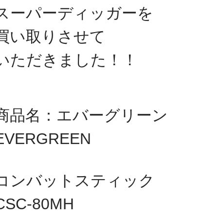
スーパーディッガー
を
買い取りさせて
いただきました！
！
商品名：エバーグリーン
EVERGREEN
コンバットスティック
CSC-80MH