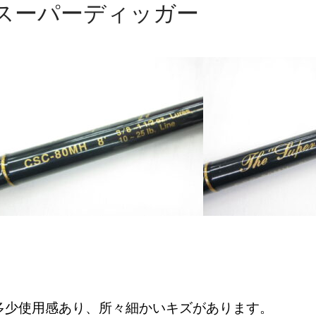
スーパーディッガー
多少使用感あり、所々細かいキズがあります。