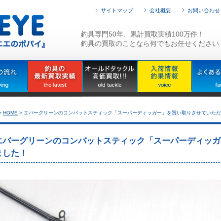
サイトマップ
会社概要
お問い合わせ
釣具専門50年、累計買取実績100万件！
釣具の買取のことなら何でもお任せください
>
HOME
>
エバーグリーンのコンバットスティック「スーパーディッガー」を買い取りさせていただ
エバーグリーンのコンバットスティック「スーパーディッガ
ました！