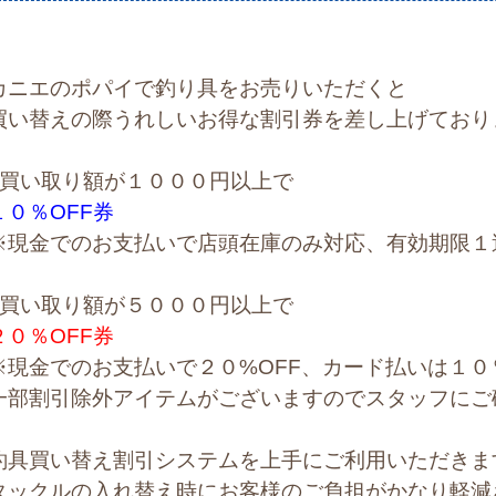
カニエのポパイで釣り具をお売りいただくと
買い替えの際うれしいお得な割引券を差し上げており
●買い取り額が１０００円以上で
１０％OFF券
※現金でのお支払いで店頭在庫のみ対応、有効期限１
●買い取り額が５０００円以上で
２０％OFF券
※現金でのお支払いで２０%OFF、カード払いは１０
一部割引除外アイテムがございますのでスタッフにご
釣具買い替え割引システムを上手にご利用いただきま
タックルの入れ替え時にお客様のご負担がかなり軽減