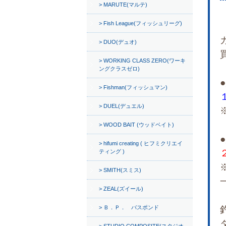
MARUTE(マルテ)
Fish League(フィッシュリーグ)
DUO(デュオ)
WORKING CLASS ZERO(ワーキ
ングクラスゼロ)
Fishman(フィッシュマン)
DUEL(デュエル)
WOOD BAIT (ウッドベイト)
hifumi creating ( ヒフミクリエイ
ティング )
SMITH(スミス)
ZEAL(ズイール)
Ｂ．Ｐ． バスポンド