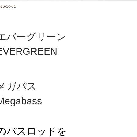
025-10-31
エバーグリーン
EVERGREEN
メガバス
Megabass
のバスロッドを