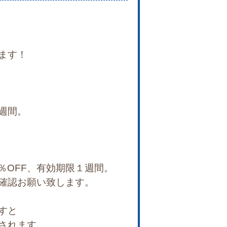
ます！
週間。
％OFF、有効期限１週間。
確認お願い致します。
すと
されます。