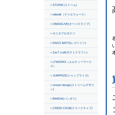
STORM (ストーム)
tailwalk（テイルウォーク）
OBASSLIVE(オーバスライブ)
モリタプロダクツ
RAGO BAITS(レゴベイツ)
ZacT craft(ザクトクラフト)
LTWORKS（エルティーワーク
ス）
JUMPRIZE(ジャンプライズ)
stream-design(ストリームデザイ
ン)
BANDAI(バンダイ)
CREEK CHUB(クリークチャブ)