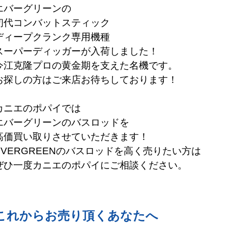
エバーグリーンの
初代コンバットスティック
ディープクランク専用機種
スーパーディッガーが入
荷しました！
今江克隆プロの黄金期を支えた名機です。
お探しの方はご来店お待ちしております！
カニエのポパイでは
エバーグリーンのバスロッドを
高価買い取りさせていただきます！
EVERGREEN
のバス
ロッドを
高く売りたい方は
ぜひ一度カニエのポパイにご相談ください。
これからお売り頂くあなたへ