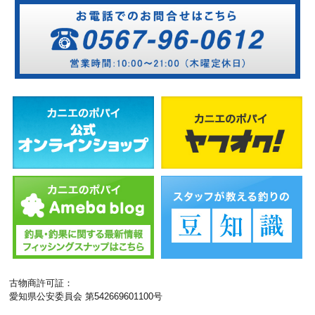
古物商許可証：
愛知県公安委員会 第542669601100号