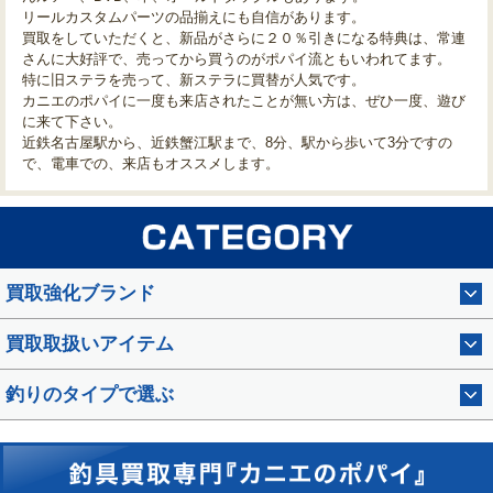
リールカスタムパーツの品揃えにも自信があります。
買取をしていただくと、新品がさらに２０％引きになる特典は、常連
さんに大好評で、売ってから買うのがポパイ流ともいわれてます。
特に旧ステラを売って、新ステラに買替が人気です。
カニエのポパイに一度も来店されたことが無い方は、ぜひ一度、遊び
に来て下さい。
近鉄名古屋駅から、近鉄蟹江駅まで、8分、駅から歩いて3分ですの
で、電車での、来店もオススメします。
買取強化ブランド
買取取扱いアイテム
釣りのタイプで選ぶ