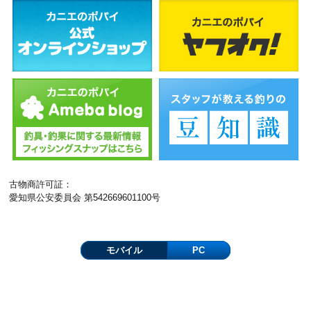
古物商許可証：
愛知県公安委員会 第542669601100号
モバイル
PC