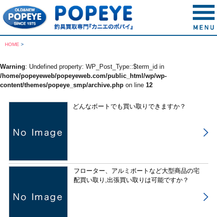
HOME
>
Warning
: Undefined property: WP_Post_Type::$term_id in
/home/popeyeweb/popeyeweb.com/public_html/wp/wp-
content/themes/popeye_smp/archive.php
on line
12
どんなボートでも買い取りできますか？
フローター、アルミボートなど大型商品の宅
配買い取り,出張買い取りは可能ですか？