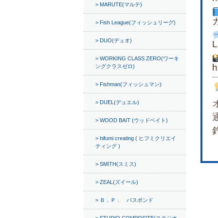
MARUTE(マルテ)
Fish League(フィッシュリーグ)
DUO(デュオ)
WORKING CLASS ZERO(ワーキ
h
ングクラスゼロ)
Fishman(フィッシュマン)
DUEL(デュエル)
WOOD BAIT (ウッドベイト)
hifumi creating ( ヒフミクリエイ
ティング )
SMITH(スミス)
ZEAL(ズイール)
Ｂ．Ｐ． バスポンド