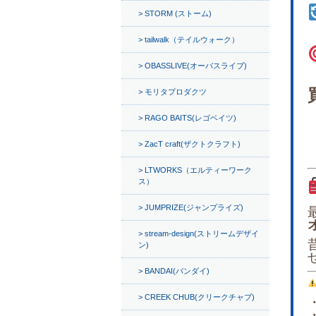
STORM (ストーム)
tailwalk（テイルウォーク）
OBASSLIVE(オーバスライブ)
モリタプロダクツ
RAGO BAITS(レゴベイツ)
ZacT craft(ザクトクラフト)
LTWORKS（エルティーワーク
ス）
JUMPRIZE(ジャンプライズ)
stream-design(ストリームデザイ
ン)
BANDAI(バンダイ)
CREEK CHUB(クリークチャブ)