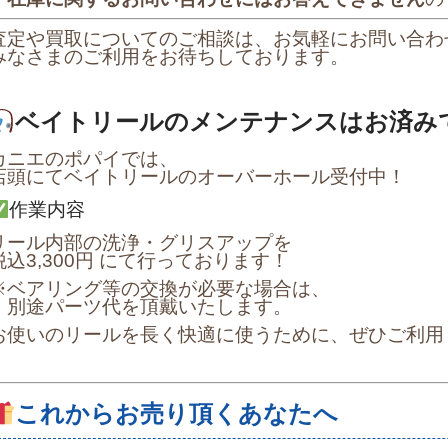
査定や買取についてのご相談は、お気軽にお問い合わ
みなさまのご利用をお待ちしております。
ベイトリールのメンテナンスはお済み
カニエのポパイでは、
店頭にてベイトリールのオーバーホール受付中！
作業内容
リール内部の洗浄・グリスアップを
税込3,300円 にて行っております！
※ベアリング等の交換が必要な場合は、
別途パーツ代を頂戴いたします。
お使いのリールを長く快適に使うために、ぜひご利用
これからお売り頂くあなたへ