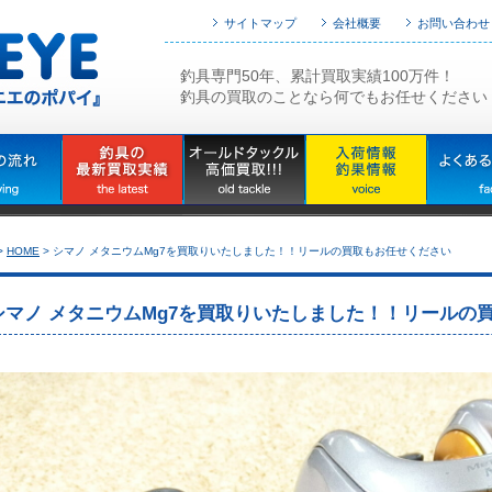
サイトマップ
会社概要
お問い合わせ
釣具専門50年、累計買取実績100万件！
釣具の買取のことなら何でもお任せください
>
HOME
>
シマノ メタニウムMg7を買取りいたしました！！リールの買取もお任せください
シマノ メタニウムMg7を買取りいたしました！！リールの