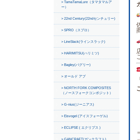
TamaTamaLure（タマタマルア
ー）
22nd Century(22ndセンチュリー)
SPRO（スプロ）
LineSlack(ラインスラック)
HARIMITSU(ハリミツ)
Bagley(バグリー)
オールド アブ
NORTH FORK COMPOSITES
（ノースフォークコンポジット）
G-nius(ジーニアス)
Eisvogel (アイスフォーゲル)
ECLIPSE ( エクリプス )
GANCRAFT(ガンクラフト)