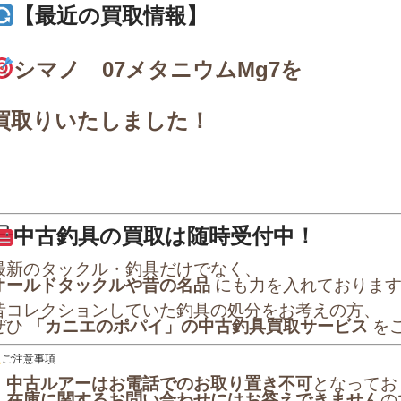
【最近の買取情報】
シマノ 07メタニウムMg7を
買取りいたしました！
中古釣具の買取は随時受付中！
最新のタックル・釣具だけでなく、
オールドタックルや昔の名品
にも力を入れておりま
昔コレクションしていた釣具の処分をお考えの方、
ぜひ
「カニエのポパイ」の中古釣具買取サービス
を
ご注意事項
・
中古ルアーはお電話でのお取り置き不可
となってお
・
在庫に関するお問い合わせにはお答えできません
の