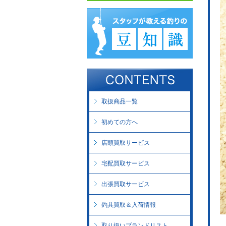
取扱商品一覧
初めての方へ
店頭買取サービス
宅配買取サービス
出張買取サービス
釣具買取＆入荷情報
取り扱いブランドリスト