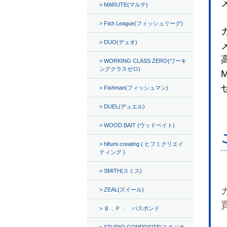
MARUTE(マルテ)
Fish League(フィッシュリーグ)
DUO(デュオ)
WORKING CLASS ZERO(ワーキ
ングクラスゼロ)
M
Fishman(フィッシュマン)
DUEL(デュエル)
WOOD BAIT (ウッドベイト)
hifumi creating ( ヒフミクリエイ
ティング )
SMITH(スミス)
ZEAL(ズイール)
Ｂ．Ｐ． バスポンド