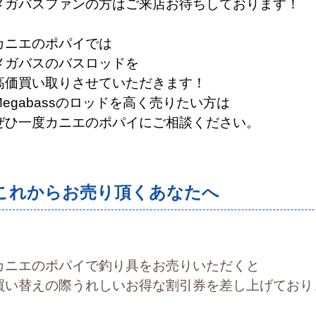
メガバスファンの方はご来店お待ちしております！
カニエのポパイでは
メガバスのバスロッドを
高価買い取りさせていただきます！
egabass
の
ロッドを
高く売りたい方は
ぜひ一度カニエのポパイにご相談ください。
これからお売り頂くあなたへ
カニエのポパイで釣り具をお売りいただくと
買い替えの際うれしいお得な割引券を差し上げており