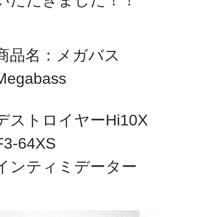
いただきました！
！
商品名：メガバス
Megabass
デストロイヤーHi10X
F3-64XS
インティミデーター