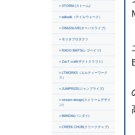
STORM (ストーム)
tailwalk（テイルウォーク）
OBASSLIVE(オーバスライブ)
モリタプロダクツ
RAGO BAITS(レゴベイツ)
ZacT craft(ザクトクラフト)
LTWORKS（エルティーワーク
ス）
JUMPRIZE(ジャンプライズ)
stream-design(ストリームデザイ
ン)
BANDAI(バンダイ)
CREEK CHUB(クリークチャブ)