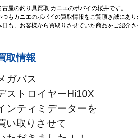
名古屋の釣り具買取 カニエのポパイの桜井です。
いつもカニエのポパイの買取情報をご覧頂き誠にあり
本日も、お客様から買取りさせていた商品をご紹介さ
買取情報
メガバス
デストロイヤーHi10X
インティミデーター
を
買い取りさせて