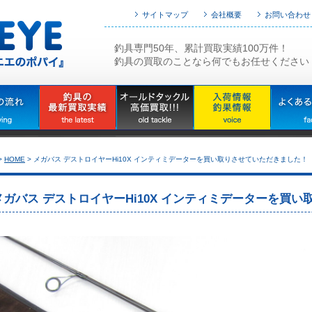
サイトマップ
会社概要
お問い合わせ
釣具専門50年、累計買取実績100万件！
釣具の買取のことなら何でもお任せください
>
HOME
>
メガバス デストロイヤーHi10X インティミデーターを買い取りさせていただきました！
メガバス デストロイヤーHi10X インティミデーターを買