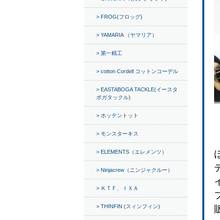
FROG(フロッグ)
YAMARIA （ヤマリア）
第一精工
cotton Cordell コットンコーデル
EASTABOGA TACKLE(イースタ
ボガタックル)
ホッテントット
モンスターキス
ELEMENTS（エレメンツ）
Ninjacrew（ニンジャクルー）
ＫＴＦ、ＩＸＡ
THINFIN (スィンフィン)