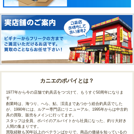
カニエのポパイとは？
1977年から今の店舗で釣具店をつづけて、もうすぐ50周年になりま
す。
創業時は、海つり、へら、鮎、渓流まであつかう総合釣具店でした
が、1990年には、ルアー専門店にリニューアル、1995年からは中古釣
具の買取、販売をメインに行ってます。
スタッフは全員、ポパイのアルバイトから社員になった、釣り大好き
人間の集まりです。
買取経験も30年以上のベテランばかりで、商品の価値を知っているの