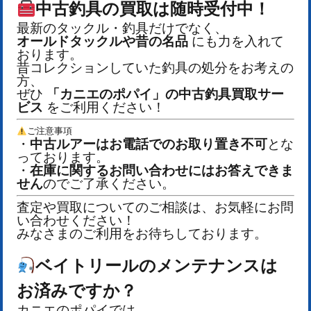
中古釣具の買取は随時受付中！
最新のタックル・釣具だけでなく、
オールドタックルや昔の名品
にも力を入れて
おります。
昔コレクションしていた釣具の処分をお考えの
方、
ぜひ
「カニエのポパイ」の中古釣具買取サー
ビス
をご利用ください！
ご注意事項
・
中古ルアーはお電話でのお取り置き不可
とな
っております。
・
在庫に関するお問い合わせにはお答えできま
せん
のでご了承ください。
査定や買取についてのご相談は、お気軽にお問
い合わせください！
みなさまのご利用をお待ちしております。
ベイトリールのメンテナンスは
お済みですか？
カニエのポパイでは、