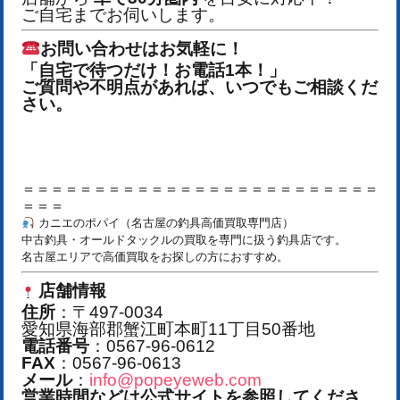
ご自宅までお伺いします。
お問い合わせはお気軽に！
「自宅で待つだけ！お電話1本！」
ご質問や不明点があれば、いつでもご相談くだ
さい。
＝＝＝＝＝＝＝＝＝＝＝＝＝＝＝＝＝＝＝＝＝＝＝＝＝
＝＝＝
カニエのポパイ（名古屋の釣具高価買取専門店）
中古釣具・オールドタックルの買取を専門に扱う釣具店です。
名古屋エリアで高価買取をお探しの方におすすめ。
店舗情報
住所
：〒497-0034
愛知県海部郡蟹江町本町11丁目50番地
電話番号
：0567-96-0612
FAX
：0567-96-0613
メール
：
info@popeyeweb.com
営業時間などは公式サイトを参照してくださ