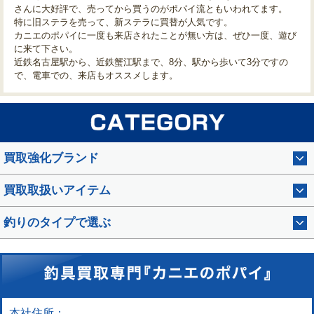
さんに大好評で、売ってから買うのがポパイ流ともいわれてます。
特に旧ステラを売って、新ステラに買替が人気です。
カニエのポパイに一度も来店されたことが無い方は、ぜひ一度、遊び
に来て下さい。
近鉄名古屋駅から、近鉄蟹江駅まで、8分、駅から歩いて3分ですの
で、電車での、来店もオススメします。
買取強化ブランド
買取取扱いアイテム
釣りのタイプで選ぶ
本社住所：