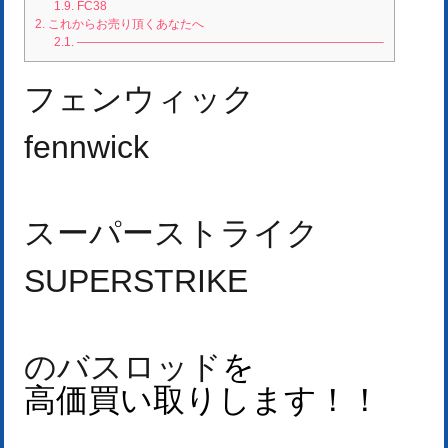
1.9.
FC38
2.
これからお売り頂くあなたへ
2.1.
—————————————————————————–
フェンウィック
fennwick
スーパーストライク
SUPERSTRIKE
のバスロッド
を
高価買い取りします！
！