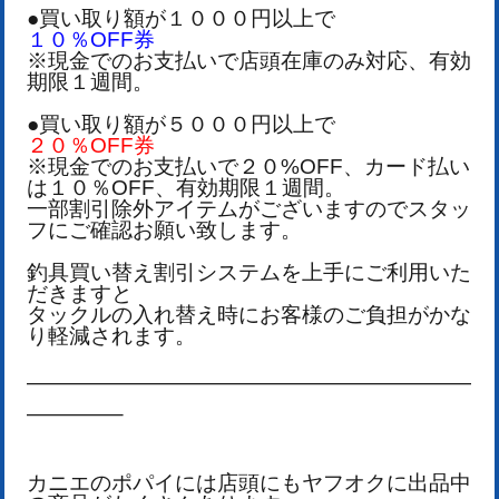
●買い取り額が１０００円以上で
１０％OFF券
※現金でのお支払いで店頭在庫のみ対応、有効
期限１週間。
●買い取り額が５０００円以上で
２０％OFF券
※現金でのお支払いで２０%OFF、カード払い
は１０％OFF、有効期限１週間。
一部割引除外アイテムがございますのでスタッ
フにご確認お願い致します。
釣具買い替え割引システムを上手にご利用いた
だきますと
タックルの入れ替え時にお客様のご負担がかな
り軽減されます。
—————————————————————
————–
カニエのポパイには店頭にもヤフオクに出品中