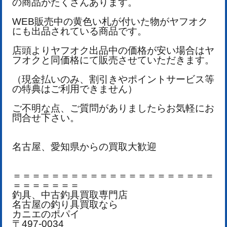
の商品がたくさんあります。
WEB販売中の黄色い札が付いた物がヤフオク
にも出品されている商品です。
店頭よりヤフオク出品中の価格が安い場合はヤ
フオクと同価格にて販売させていただきます。
（現金払いのみ、割引きやポイントサービス等
の特典はご利用できません）
ご不明な点、ご質問がありましたらお気軽にお
問合せ下さい。
名古屋、愛知県からの買取大歓迎
＝＝＝＝＝＝＝＝＝＝＝＝＝＝＝＝＝＝＝＝＝
＝＝＝＝＝＝＝
釣具、中古釣具買取専門店
名古屋の釣り具買取なら
カニエのポパイ
〒497-0034