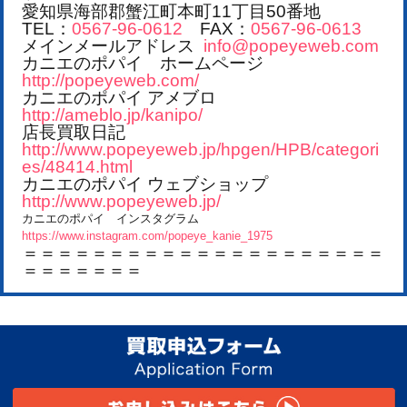
愛知県海部郡蟹江町本町11丁目50番地
TEL：
0567-96-0612
FAX：
0567-96-0613
メインメールアドレス
info@popeyeweb.com
カニエのポパイ ホームページ
http://popeyeweb.com/
カニエのポパイ アメブロ
http://ameblo.jp/kanipo/
店長買取日記
http://www.popeyeweb.jp/hpgen/HPB/categori
es/48414.html
カニエのポパイ ウェブショップ
http://www.popeyeweb.jp/
カニエのポパイ インスタグラム
https://www.instagram.com/popeye_kanie_1975
＝＝＝＝＝＝＝＝＝＝＝＝＝＝＝＝＝＝＝＝＝
＝＝＝＝＝＝＝