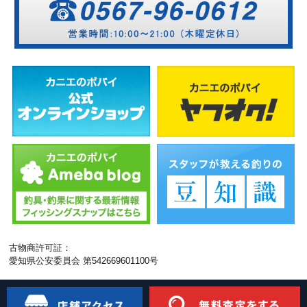
古物商許可証：
愛知県公安委員会 第542669601100号