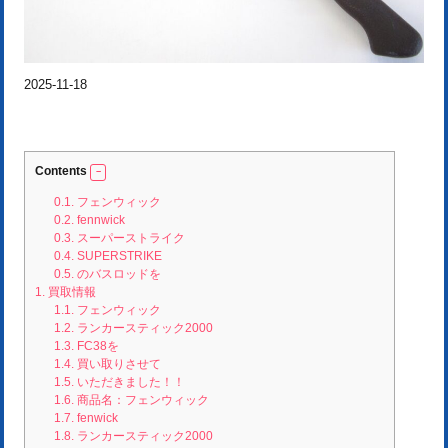
2025-11-18
Contents
0.1.
フェンウィック
0.2.
fennwick
0.3.
スーパーストライク
0.4.
SUPERSTRIKE
0.5.
のバスロッドを
1.
買取情報
1.1.
フェンウィック
1.2.
ランカースティック2000
1.3.
FC38を
1.4.
買い取りさせて
1.5.
いただきました！！
1.6.
商品名：フェンウィック
1.7.
fenwick
1.8.
ランカースティック2000