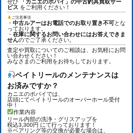
ぜひ
「カニエのポパイ」の中古釣具買取サー
ビス
をご利用ください！
ご注意事項
・
中古ルアーはお電話でのお取り置き不可
とな
っております。
・
在庫に関するお問い合わせにはお答えできま
せん
のでご了承ください。
査定や買取についてのご相談は、お気軽にお問
い合わせください！
みなさまのご利用をお待ちしております。
ベイトリールのメンテナンスは
お済みですか？
カニエのポパイでは、
店頭にてベイトリールのオーバーホール受付
中！
作業内容
リール内部の洗浄・グリスアップを
税込3,300円 にて行っております！
※ベアリング等の交換が必要な場合は、