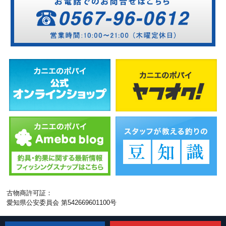
古物商許可証：
愛知県公安委員会 第542669601100号