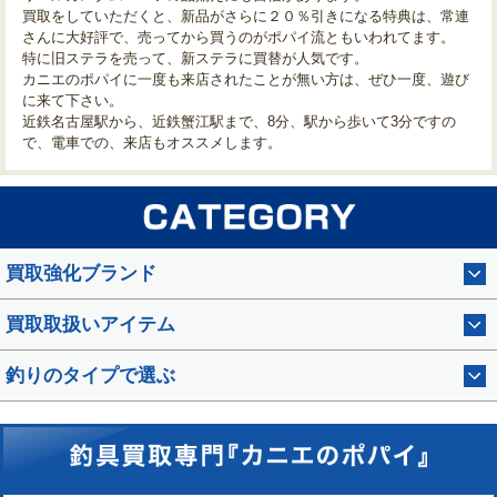
買取をしていただくと、新品がさらに２０％引きになる特典は、常連
さんに大好評で、売ってから買うのがポパイ流ともいわれてます。
特に旧ステラを売って、新ステラに買替が人気です。
カニエのポパイに一度も来店されたことが無い方は、ぜひ一度、遊び
に来て下さい。
近鉄名古屋駅から、近鉄蟹江駅まで、8分、駅から歩いて3分ですの
で、電車での、来店もオススメします。
買取強化ブランド
買取取扱いアイテム
釣りのタイプで選ぶ