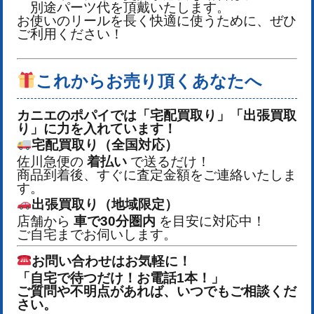
別途パーツ代を頂戴いたします。
お使いのリールを長く快適に使うために、ぜひ
ご利用ください！
これからお売り頂くあなたへ
カニエのポパイでは「宅配買取り」「出張買取
り」に力を入れています！
宅配買取り（全国対応）
佐川急便の
着払い
で送るだけ！
商品到着後、すぐに査定金額をご連絡いたしま
す。
出張買取り（地域限定）
店舗から
車で30分圏内
を目安に対応中！
ご自宅までお伺いします。
お問い合わせはお気軽に！
「自宅で待つだけ！お電話1本！」
ご質問や不明点があれば、いつでもご相談くだ
さい。