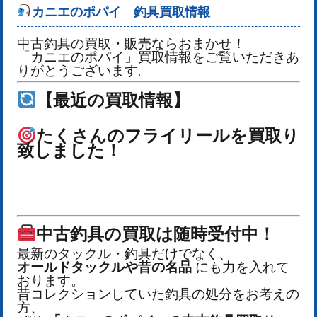
カニエのポパイ 釣具買取情報
中古釣具の買取・販売ならおまかせ！
「カニエのポパイ」買取情報をご覧いただきあ
りがとうございます。
【最近の買取情報】
たくさんのフライリールを
買取り
致しました！
中古釣具の買取は随時受付中！
最新のタックル・釣具だけでなく、
オールドタックルや昔の名品
にも力を入れて
おります。
昔コレクションしていた釣具の処分をお考えの
方、