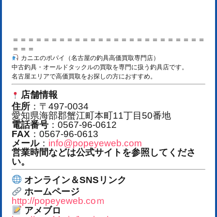
＝＝＝＝＝＝＝＝＝＝＝＝＝＝＝＝＝＝＝＝＝＝＝＝＝
＝＝＝
カニエのポパイ（名古屋の釣具高価買取専門店）
中古釣具・オールドタックルの買取を専門に扱う釣具店です。
名古屋エリアで高価買取をお探しの方におすすめ。
店舗情報
住所
：〒497-0034
愛知県海部郡蟹江町本町11丁目50番地
電話番号
：0567-96-0612
FAX
：0567-96-0613
メール
：
info@popeyeweb.com
営業時間などは公式サイトを参照してくださ
い。
オンライン＆SNSリンク
ホームページ
http://popeyeweb.coｍ
アメブロ