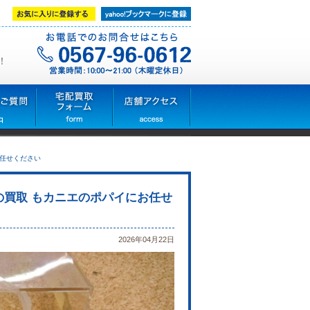
！
お任せください
 の買取 もカニエのポパイにお任せ
2026年04月22日