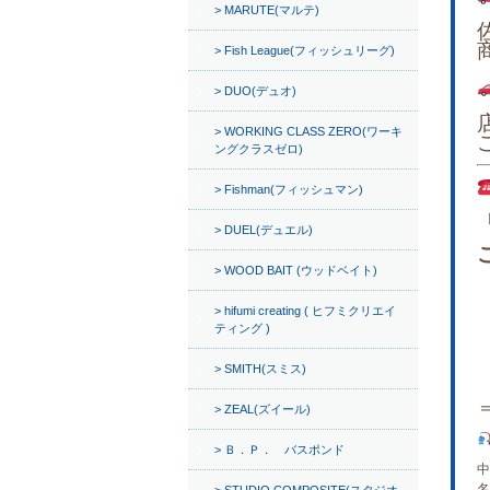
MARUTE(マルテ)
Fish League(フィッシュリーグ)
DUO(デュオ)
WORKING CLASS ZERO(ワーキ
ングクラスゼロ)
Fishman(フィッシュマン)
DUEL(デュエル)
WOOD BAIT (ウッドベイト)
hifumi creating ( ヒフミクリエイ
ティング )
SMITH(スミス)
ZEAL(ズイール)
Ｂ．Ｐ． バスポンド
中
名