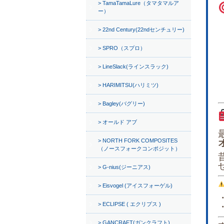
TamaTamaLure（タマタマルア
ー）
22nd Century(22ndセンチュリー)
SPRO（スプロ）
LineSlack(ラインスラック)
HARIMITSU(ハリミツ)
Bagley(バグリー)
オールド アブ
NORTH FORK COMPOSITES
（ノースフォークコンポジット）
G-nius(ジーニアス)
Eisvogel (アイスフォーゲル)
ECLIPSE ( エクリプス )
GANCRAFT(ガンクラフト)