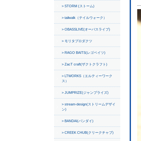
STORM (ストーム)
tailwalk（テイルウォーク）
OBASSLIVE(オーバスライブ)
モリタプロダクツ
RAGO BAITS(レゴベイツ)
ZacT craft(ザクトクラフト)
LTWORKS（エルティーワーク
ス）
JUMPRIZE(ジャンプライズ)
stream-design(ストリームデザイ
ン)
BANDAI(バンダイ)
CREEK CHUB(クリークチャブ)