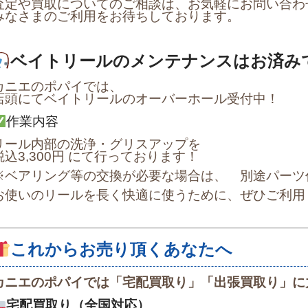
査定や買取についてのご相談は、お気軽にお問い合わ
みなさまのご利用をお待ちしております。
ベイトリールのメンテナンスはお済み
カニエのポパイでは、
店頭にてベイトリールのオーバーホール受付中！
作業内容
リール内部の洗浄・グリスアップを
税込3,300円 にて行っております！
※ベアリング等の交換が必要な場合は、
別途パーツ
お使いのリールを長く快適に使うために、ぜひご利用
これからお売り頂くあなたへ
カニエのポパイでは「宅配買取り」「出張買取り」に
宅配買取り（全国対応）