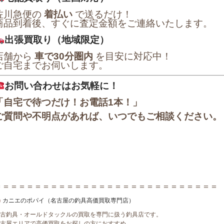
佐川急便の
着払い
で送るだけ！
商品到着後、すぐに査定金額をご連絡いたします。
出張買取り（地域限定）
店舗から
車で30分圏内
を目安に対応中！
ご自宅までお伺いします。
お問い合わせはお気軽に！
「自宅で待つだけ！お電話1本！」
ご質問や不明点があれば、いつでもご相談ください。
＝＝＝＝＝＝＝＝＝＝＝＝＝＝＝＝＝＝＝＝＝＝＝＝＝＝＝＝
カニエのポパイ（名古屋の釣具高価買取専門店）
古釣具・オールドタックルの買取を専門に扱う釣具店です。
古屋エリアで高価買取をお探しの方におすすめ。