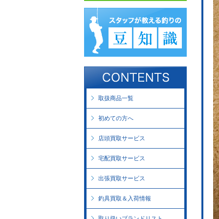
取扱商品一覧
初めての方へ
店頭買取サービス
宅配買取サービス
出張買取サービス
釣具買取＆入荷情報
取り扱いブランドリスト