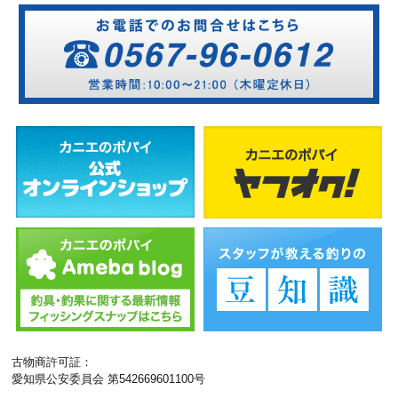
古物商許可証：
愛知県公安委員会 第542669601100号