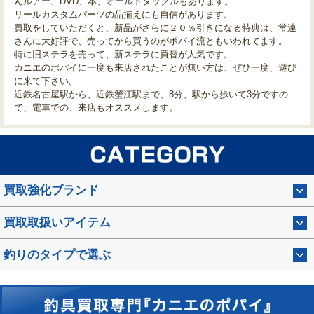
んルアー、DVD、本、オールドタックルもあります。
リールカスタムパーツの品揃えにも自信があります。
買取をしていただくと、新品がさらに２０％引きになる特典は、常連
さんに大好評で、売ってから買うのがポパイ流ともいわれてます。
特に旧ステラを売って、新ステラに買替が人気です。
カニエのポパイに一度も来店されたことが無い方は、ぜひ一度、遊び
に来て下さい。
近鉄名古屋駅から、近鉄蟹江駅まで、8分、駅から歩いて3分ですの
で、電車での、来店もオススメします。
買取強化ブランド
買取取扱いアイテム
釣りのタイプで選ぶ