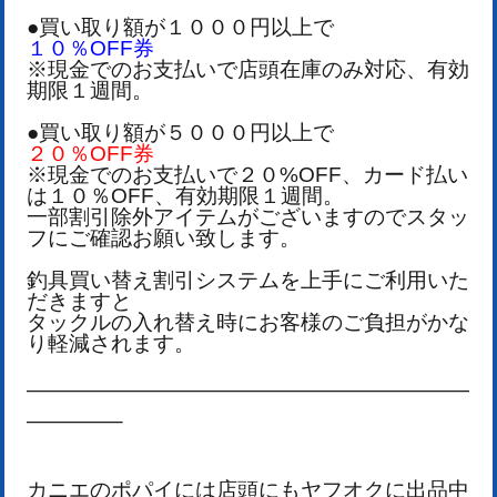
●買い取り額が１０００円以上で
１０％OFF券
※現金でのお支払いで店頭在庫のみ対応、有効
期限１週間。
●買い取り額が５０００円以上で
２０％OFF券
※現金でのお支払いで２０%OFF、カード払い
は１０％OFF、有効期限１週間。
一部割引除外アイテムがございますのでスタッ
フにご確認お願い致します。
釣具買い替え割引システムを上手にご利用いた
だきますと
タックルの入れ替え時にお客様のご負担がかな
り軽減されます。
—————————————————————
————–
カニエのポパイには店頭にもヤフオクに出品中