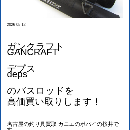
2026-05-12
ガンクラフト
GANCRAFT
デプス
deps
のバスロッドを
高価買い取りします！
名古屋の釣り具買取 カニエのポパイの桜井で
す。