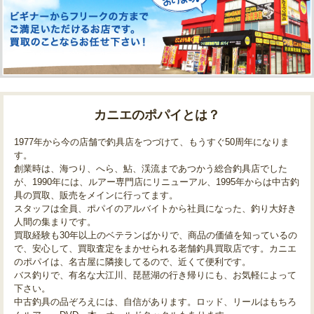
カニエのポパイとは？
1977年から今の店舗で釣具店をつづけて、もうすぐ50周年になりま
す。
創業時は、海つり、へら、鮎、渓流まであつかう総合釣具店でした
が、1990年には、ルアー専門店にリニューアル、1995年からは中古釣
具の買取、販売をメインに行ってます。
スタッフは全員、ポパイのアルバイトから社員になった、釣り大好き
人間の集まりです。
買取経験も30年以上のベテランばかりで、商品の価値を知っているの
で、安心して、買取査定をまかせられる老舗釣具買取店です。カニエ
のポパイは、名古屋に隣接してるので、近くて便利です。
バス釣りで、有名な大江川、琵琶湖の行き帰りにも、お気軽によって
下さい。
中古釣具の品ぞろえには、自信があります。ロッド、リールはもちろ