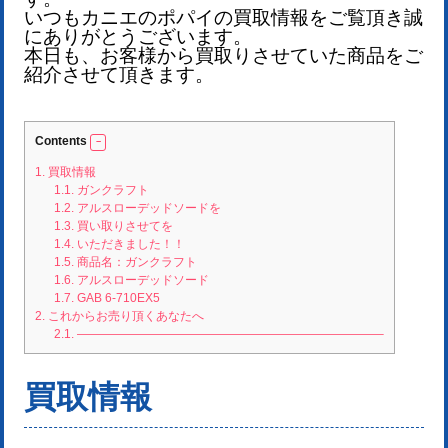
いつもカニエのポパイの買取情報をご覧頂き誠
にありがとうございます。
本日も、お客様から買取りさせていた商品をご
紹介させて頂きます。
Contents
1.
買取情報
1.1.
ガンクラフト
1.2.
アルスローデッドソードを
1.3.
買い取りさせてを
1.4.
いただきました！！
1.5.
商品名：ガンクラフト
1.6.
アルスローデッドソード
1.7.
GAB 6-710EX5
2.
これからお売り頂くあなたへ
2.1.
—————————————————————————–
買取情報