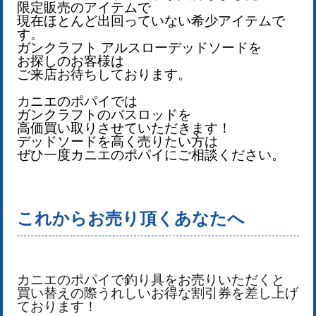
限定販売のアイテムで
現在ほとんど出回っていない希少アイテム
で
す。
ガンクラフト アルスローデッドソードを
お探しのお客様は
ご来店お待ちしております。
カニエのポパイでは
ガンクラフトのバスロッドを
高価買い取りさせていただきます！
デッドソード
を
高く売りたい方は
ぜひ一度カニエのポパイにご相談ください。
これからお売り頂くあなたへ
カニエのポパイで釣り具をお売りいただくと
買い替えの際うれしいお得な割引券を差し上げ
ております！