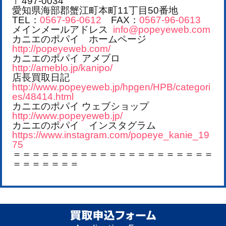
〒497-0034
愛知県海部郡蟹江町本町11丁目50番地
TEL：
0567-96-0612
FAX：
0567-96-0613
メインメールアドレス
info@popeyeweb.com
カニエのポパイ ホームページ
http://popeyeweb.com/
カニエのポパイ アメブロ
http://ameblo.jp/kanipo/
店長買取日記
http://www.popeyeweb.jp/hpgen/HPB/categori
es/48414.html
カニエのポパイ ウェブショップ
http://www.popeyeweb.jp/
カニエのポパイ インスタグラム
https://www.instagram.com/popeye_kanie_19
75
＝＝＝＝＝＝＝＝＝＝＝＝＝＝＝＝＝＝＝＝＝
＝＝＝＝＝＝＝