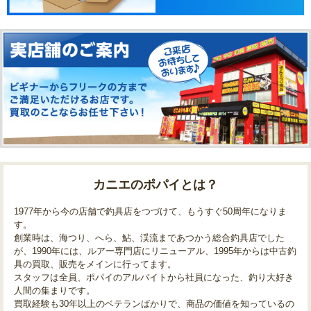
カニエのポパイとは？
1977年から今の店舗で釣具店をつづけて、もうすぐ50周年になりま
す。
創業時は、海つり、へら、鮎、渓流まであつかう総合釣具店でした
が、1990年には、ルアー専門店にリニューアル、1995年からは中古釣
具の買取、販売をメインに行ってます。
スタッフは全員、ポパイのアルバイトから社員になった、釣り大好き
人間の集まりです。
買取経験も30年以上のベテランばかりで、商品の価値を知っているの