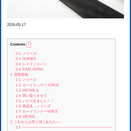
2026-05-17
Contents
0.1.
ノリーズ
0.2.
NORIES
0.3.
レイドジャパン
0.4.
RAID JAPAN
1.
買取情報
1.1.
ノリーズ
1.2.
ロードランナー VOICE
1.3.
HB760Lを
1.4.
買い取りさせて
1.5.
いただきました！！
1.6.
商品名：ノリーズ
1.7.
ロードランナーVOICE
1.8.
HB760L
2.
これからお売り頂くあなたへ
2.1.
—————————————————————————–