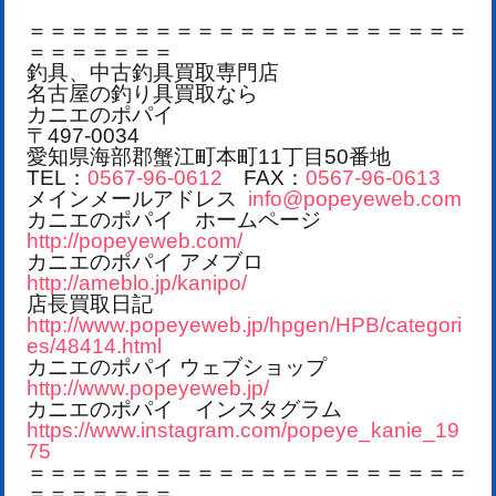
＝＝＝＝＝＝＝＝＝＝＝＝＝＝＝＝＝＝＝＝＝
＝＝＝＝＝＝＝
釣具、中古釣具買取専門店
名古屋の釣り具買取なら
カニエのポパイ
〒497-0034
愛知県海部郡蟹江町本町11丁目50番地
TEL：
0567-96-0612
FAX：
0567-96-0613
メインメールアドレス
info@popeyeweb.com
カニエのポパイ ホームページ
http://popeyeweb.com/
カニエのポパイ アメブロ
http://ameblo.jp/kanipo/
店長買取日記
http://www.popeyeweb.jp/hpgen/HPB/categori
es/48414.html
カニエのポパイ ウェブショップ
http://www.popeyeweb.jp/
カニエのポパイ インスタグラム
https://www.instagram.com/popeye_kanie_19
75
＝＝＝＝＝＝＝＝＝＝＝＝＝＝＝＝＝＝＝＝＝
＝＝＝＝＝＝＝