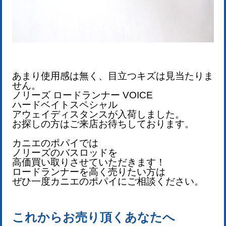
あまり使用感は無く、目立つキズは見当たりま
せん。
ノリーズ ロードランナー VOICE
ハードベイトスペシャル
アウェイディスタンス
が
入荷しました。
お探しの方はご来店お待ちしております。
カニエのポパイでは
ノリーズのバスロッドを
高価買い取りさせていただきます！
ロードランナーを
高く売りたい方は
ぜひ一度カニエのポパイにご相談ください。
これからお売り頂くあなたへ