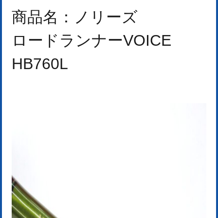
商品名：ノリーズ
ロードランナーVOICE
H
B760L