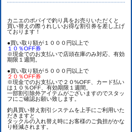
カニエのポパイで釣り具をお売りいただくと
買い替えの際うれしいお得な割引券を差し上げ
ております！
●買い取り額が１０００円以上で
１０％OFF券
※現金でのお支払いで店頭在庫のみ対応、有効
期限１週間。
●買い取り額が５０００円以上で
２０％OFF券
※現金でのお支払いで２０%OFF、カード払い
は１０％OFF、有効期限１週間。
一部割引除外アイテムがございますのでスタッ
フにご確認お願い致します。
釣具買い替え割引システムを上手にご利用いた
だきますと
タックルの入れ替え時にお客様のご負担がかな
り軽減されます。