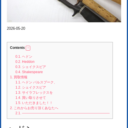
2026-05-20
Contents
0.1.
ヘドン
0.2.
Heddon
0.3.
シェイクスピア
0.4.
Shakespeare
1.
買取情報
1.1.
ヘドン パルスプーク、
1.2.
シェイクスピア
1.3.
サイラフレックスを
1.4.
買い取りさせて
1.5.
いただきました！！
2.
これからお売り頂くあなたへ
2.1.
—————————————————————————–