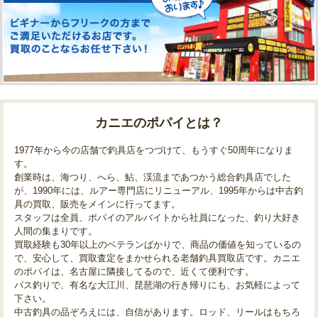
カニエのポパイとは？
1977年から今の店舗で釣具店をつづけて、もうすぐ50周年になりま
す。
創業時は、海つり、へら、鮎、渓流まであつかう総合釣具店でした
が、1990年には、ルアー専門店にリニューアル、1995年からは中古釣
具の買取、販売をメインに行ってます。
スタッフは全員、ポパイのアルバイトから社員になった、釣り大好き
人間の集まりです。
買取経験も30年以上のベテランばかりで、商品の価値を知っているの
で、安心して、買取査定をまかせられる老舗釣具買取店です。カニエ
のポパイは、名古屋に隣接してるので、近くて便利です。
バス釣りで、有名な大江川、琵琶湖の行き帰りにも、お気軽によって
下さい。
中古釣具の品ぞろえには、自信があります。ロッド、リールはもちろ