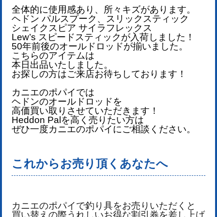
全体的に使用感あり、所々キズがあります。
ヘドン パルスプーク、スリックスティック
シェイクスピア サイラフレックス
Lew’s スピードスティックが入荷しました！
50年前後のオールドロッドが揃いました。
こちらのアイテムは
本日出品いたしました。
お探しの方はご来店お待ちしております！
カニエのポパイでは
ヘドンのオールドロッドを
高価買い取りさせていただきます！
Heddon Pal
を
高く売りたい方は
ぜひ一度カニエのポパイにご相談ください。
これからお売り頂くあなたへ
カニエのポパイで釣り具をお売りいただくと
買い替えの際うれしいお得な割引券を差し上げ