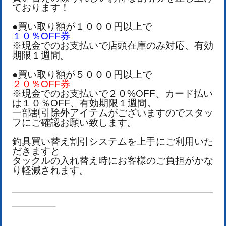
ております！
●買い取り額が１０００円以上で
１０％OFF券
※現金でのお支払いで店頭在庫のみ対応、有効
期限１週間。
●買い取り額が５０００円以上で
２０％OFF券
※現金でのお支払いで２０%OFF、カード払い
は１０％OFF、有効期限１週間。
一部割引除外アイテムがございますのでスタッ
フにご確認お願い致します。
釣具買い替え割引システムを上手にご利用いた
だきますと
タックルの入れ替え時にお客様のご負担がかな
り軽減されます。
—————————————————————
————–