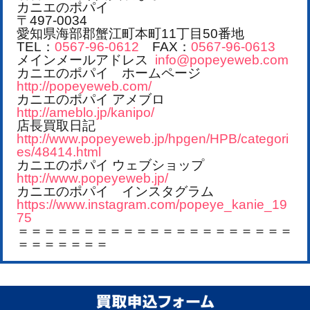
カニエのポパイ
〒497-0034
愛知県海部郡蟹江町本町11丁目50番地
TEL：
0567-96-0612
FAX：
0567-96-0613
メインメールアドレス
info@popeyeweb.com
カニエのポパイ ホームページ
http://popeyeweb.com/
カニエのポパイ アメブロ
http://ameblo.jp/kanipo/
店長買取日記
http://www.popeyeweb.jp/hpgen/HPB/categori
es/48414.html
カニエのポパイ ウェブショップ
http://www.popeyeweb.jp/
カニエのポパイ インスタグラム
https://www.instagram.com/popeye_kanie_19
75
＝＝＝＝＝＝＝＝＝＝＝＝＝＝＝＝＝＝＝＝＝
＝＝＝＝＝＝＝