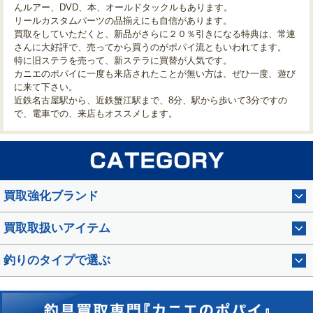
んルアー、DVD、本、オールドタックルもあります。
リールカスタムパーツの品揃えにも自信があります。
買取をしていただくと、新品がさらに２０％引きになる特典は、常連
さんに大好評で、売ってから買うのがポパイ流ともいわれてます。
特に旧ステラを売って、新ステラに買替が人気です。
カニエのポパイに一度も来店されたことが無い方は、ぜひ一度、遊び
に来て下さい。
近鉄名古屋駅から、近鉄蟹江駅まで、8分、駅から歩いて3分ですの
で、電車での、来店もオススメします。
買取強化ブランド
買取取扱いアイテム
釣りのタイプで選ぶ