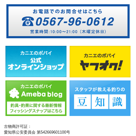
古物商許可証：
愛知県公安委員会 第542669601100号