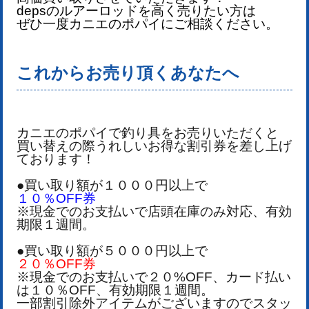
deps
のルアー
ロッドを
高く売りたい方は
ぜひ一度カニエのポパイにご相談ください。
これからお売り頂くあなたへ
カニエのポパイで釣り具をお売りいただくと
買い替えの際うれしいお得な割引券を差し上げ
ております！
●買い取り額が１０００円以上で
１０％OFF券
※現金でのお支払いで店頭在庫のみ対応、有効
期限１週間。
●買い取り額が５０００円以上で
２０％OFF券
※現金でのお支払いで２０%OFF、カード払い
は１０％OFF、有効期限１週間。
一部割引除外アイテムがございますのでスタッ