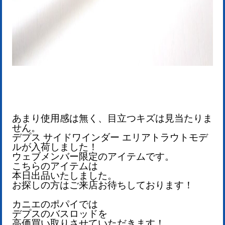
あまり使用感は無く、目立つキズは見当たりま
せん。
デプス サイドワインダー エリアトラウトモデ
ル
が入荷しました！
ウェブメンバー限定のアイテムです
。
こちらのアイテムは
本日出品いたしました。
お探しの方はご来店お待ちしております！
カニエのポパイでは
デプスのバスロッドを
高価買い取りさせていただきます！