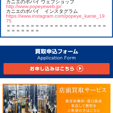
カニエのポパイ ウェブショップ
http://www.popeyeweb.jp/
カニエのポパイ インスタグラム
https://www.instagram.com/popeye_kanie_19
75
＝＝＝＝＝＝＝＝＝＝＝＝＝＝＝＝＝＝＝＝＝
＝＝＝＝＝＝＝