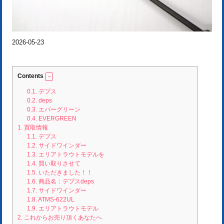
2026-05-23
Contents
0.1.
デプス
0.2.
deps
0.3.
エバーグリーン
0.4.
EVERGREEN
1.
買取情報
1.1.
デプス
1.2.
サイドワインダー
1.3.
エリアトラウトモデルを
1.4.
買い取りさせて
1.5.
いただきました！！
1.6.
商品名：デプスdeps
1.7.
サイドワインダー
1.8.
ATMS-622UL
1.9.
エリアトラウトモデル
2.
これからお売り頂くあなたへ