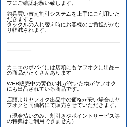
フにご確認お願い致します。
釣具買い替え割引システムを上手にご利用いた
だきますと
タックルの入れ替え時にお客様のご負担がかな
り軽減されます。
—————————————————————
————–
カニエのポパイには店頭にもヤフオクに出品中
の商品がたくさんあります。
WEB販売中の黄色い札が付いた物がヤフオク
にも出品されている商品です。
店頭よりヤフオク出品中の価格が安い場合はヤ
フオクと同価格にて販売させていただきます。
（現金払いのみ、割引きやポイントサービス等
の特典はご利用できません）