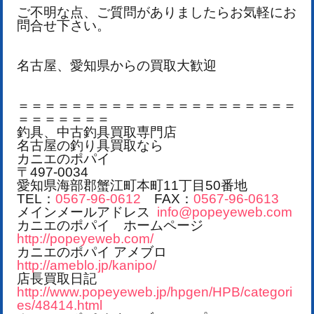
ご不明な点、ご質問がありましたらお気軽にお
問合せ下さい。
名古屋、愛知県からの買取大歓迎
＝＝＝＝＝＝＝＝＝＝＝＝＝＝＝＝＝＝＝＝＝
＝＝＝＝＝＝＝
釣具、中古釣具買取専門店
名古屋の釣り具買取なら
カニエのポパイ
〒497-0034
愛知県海部郡蟹江町本町11丁目50番地
TEL：
0567-96-0612
FAX：
0567-96-0613
メインメールアドレス
info@popeyeweb.com
カニエのポパイ ホームページ
http://popeyeweb.com/
カニエのポパイ アメブロ
http://ameblo.jp/kanipo/
店長買取日記
http://www.popeyeweb.jp/hpgen/HPB/categori
es/48414.html