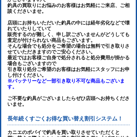
釣具の買取りにお悩みのお客様はお気軽にご来店、ご相
談くださいませ。
店頭にお持ちいただいた釣具の中には経年劣化などで壊
れていたりしていて
販売するのが難しく、申し訳ございませんがどうしても
査定が付けられない商品もございます。
そんな場合でも処分をご希望の場合は無料で引き取りさ
せていただきますのでご安心ください。
最近ではお客様ご自身で処分されると処分費用が掛かる
場合もございますので
引き取り処分ご希望のお客様はお気軽にスタッフにお申
し付けください。
※バッテリーなど一部引き取り不可な商品もございま
す。
ご不要な釣具がございましたらぜひ店頭へお持ちくださ
いませ。
長年続くすごくお得な買い替え割引システム！
カニエのポパイで釣具を買い取りさせていただくと