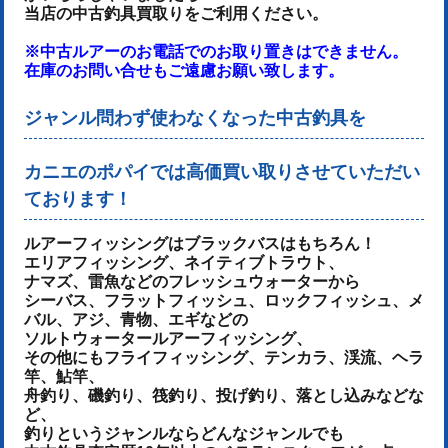
当店の中古釣具買取りをご利用ください。
※中古ルアーのお電話でのお取り置きはできません。
在庫のお問い合せもご遠慮お願い致します。
ジャンル問わず使わなくなった中古釣具を
カニエのポパイでは高価買い取りさせていただい
ております！
ルアーフィッシングはブラックバスはもちろん！
エリアフィッシング、ネイティブトラウト、
ナマズ、雷魚などのフレッシュウォーターから
シーバス、フラットフィッシュ、ロックフィッシュ、メ
バル、アジ、青物、
エギなどの
ソルトウォータールアーフィッシング、
その他にもフライフィッシング、テンカラ、渓流、ヘラ
竿、鮎竿、
舟釣り、磯釣り、筏釣り、投げ釣り、落とし込みなどな
ど、
釣りというジャンルならどんなジャンルでも