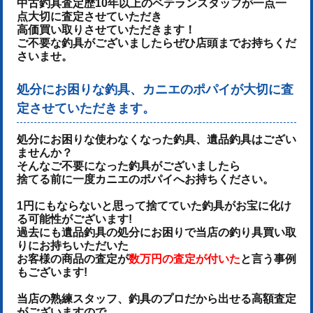
中古釣具査定歴10年以上のベテランスタッフが一点一
点大切に査定させていただき
高価買い取りさせていただきます！
ご不要な釣具がございましたらぜひ店頭までお持ちくだ
さいませ。
処分にお困りな釣具、カニエのポパイが大切に査
定させていただきます。
処分にお困りな使わなくなった釣具、遺品釣具はござい
ませんか？
そんなご不要になった釣具がございましたら
捨てる前に一度カニエのポパイへお持ちください。
1円にもならないと思って捨てていた釣具がお宝に化け
る可能性がございます!
過去にも遺品釣具の処分にお困りで当店の釣り具買い取
りにお持ちいただいた
お客様の商品の査定が
数万円の査定が付いた
と言う事例
もございます!
当店の熟練スタッフ、釣具のプロだから出せる高額査定
がございますので