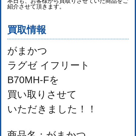
本日も、お客様から買取りさせていた商品をご
紹介させて頂きます。
買取情報
がまかつ
ラグゼ イフリート
B70MH-F
を
買い取りさせて
いただきました！
！
商品名：がまかつ