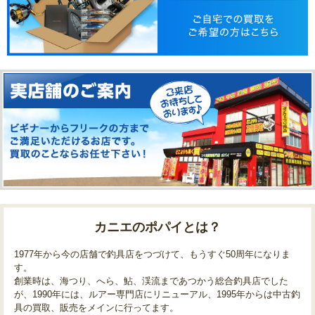
カニエのポパイとは？
1977年から今の店舗で釣具店をつづけて、もうすぐ50周年になりま
す。
創業時は、海つり、へら、鮎、渓流まであつかう総合釣具店でした
が、1990年には、ルアー専門店にリニューアル、1995年からは中古釣
具の買取、販売をメインに行ってます。