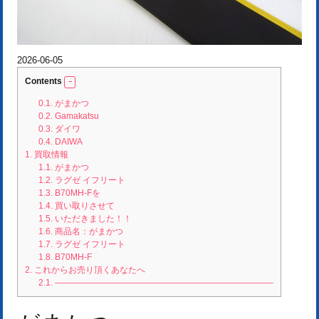
2026-06-05
Contents
0.1.
がまかつ
0.2.
Gamakatsu
0.3.
ダイワ
0.4.
DAIWA
1.
買取情報
1.1.
がまかつ
1.2.
ラグゼ イフリート
1.3.
B70MH-Fを
1.4.
買い取りさせて
1.5.
いただきました！！
1.6.
商品名：がまかつ
1.7.
ラグゼ イフリート
1.8.
B70MH-F
2.
これからお売り頂くあなたへ
2.1.
—————————————————————————–