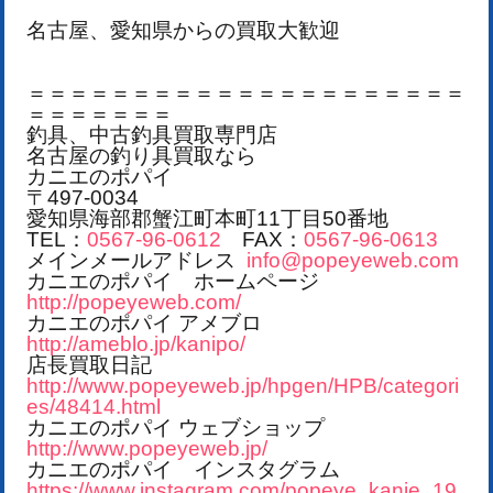
名古屋、愛知県からの買取大歓迎
＝＝＝＝＝＝＝＝＝＝＝＝＝＝＝＝＝＝＝＝＝
＝＝＝＝＝＝＝
釣具、中古釣具買取専門店
名古屋の釣り具買取なら
カニエのポパイ
〒497-0034
愛知県海部郡蟹江町本町11丁目50番地
TEL：
0567-96-0612
FAX：
0567-96-0613
メインメールアドレス
info@popeyeweb.com
カニエのポパイ ホームページ
http://popeyeweb.com/
カニエのポパイ アメブロ
http://ameblo.jp/kanipo/
店長買取日記
http://www.popeyeweb.jp/hpgen/HPB/categori
es/48414.html
カニエのポパイ ウェブショップ
http://www.popeyeweb.jp/
カニエのポパイ インスタグラム
https://www.instagram.com/popeye_kanie_19