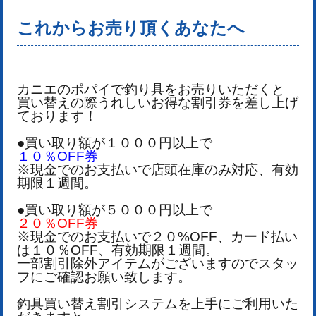
これからお売り頂くあなたへ
カニエのポパイで釣り具をお売りいただくと
買い替えの際うれしいお得な割引券を差し上げ
ております！
●買い取り額が１０００円以上で
１０％OFF券
※現金でのお支払いで店頭在庫のみ対応、有効
期限１週間。
●買い取り額が５０００円以上で
２０％OFF券
※現金でのお支払いで２０%OFF、カード払い
は１０％OFF、有効期限１週間。
一部割引除外アイテムがございますのでスタッ
フにご確認お願い致します。
釣具買い替え割引システムを上手にご利用いた