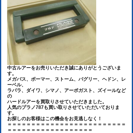
中古ルアーをお売りいた
だき誠にありがとうございま
す。
メガバス、ボーマー、ストーム、バグリー、ヘドン、レ
ーベル、
ラパラ、ダイワ、シマノ、アーボガスト、ズイールなど
の
ハードルアーを
買取りさせていただきました
。
人気のプラノ787も買い取りさせていただいておりま
す。
お探しのお客様はこの機会をお見逃しなく！
＝＝＝＝＝＝＝＝＝＝＝＝＝＝＝＝＝＝＝＝＝＝＝＝＝
＝＝＝＝＝＝＝＝＝＝＝＝＝＝＝＝＝＝