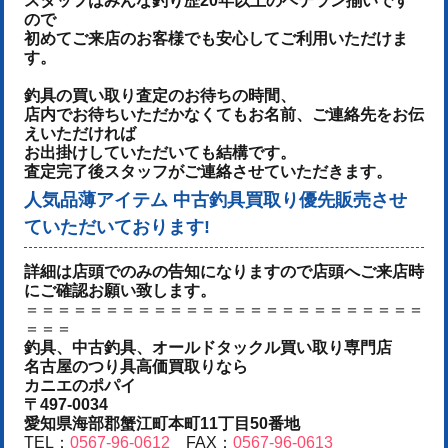
スタッフはみんな釣り歴20年以上のベテラン揃いです
ので
初めてご来店のお客様でも安心してご利用いただけま
す。
釣具の買い取り査定のお待ちの時間、
店内でお待ちいただかなくてもお名前、ご連絡先をお伝
えいただければ
お出掛けしていただいても結構です。
査定完了後スタッフがご連絡させていただきます。
人気品薄アイテム 中古釣具買取り優先販売させ
ていただいております!
詳細は店頭でのみの告知になりますので店頭へご来店時
にご確認お願い致します。
＝＝＝＝＝＝＝＝＝＝＝＝＝＝＝＝＝＝＝＝＝＝＝＝＝
＝＝＝
釣具、中古釣具、オールドタックル買い取り専門店
名古屋のつり具高価買取りなら
カニエのポパイ
〒497-0034
愛知県海部郡蟹江町本町11丁目50番地
TEL：
0567-96-0612
FAX：
0567-96-0613