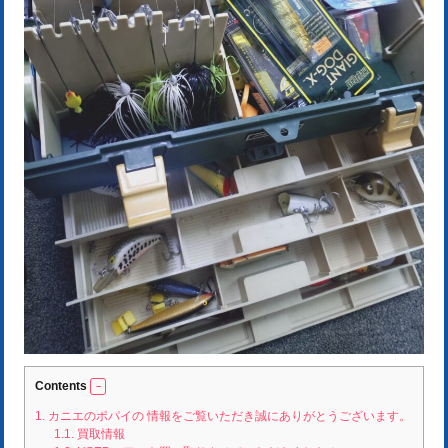
Contents
1.
カニエのポパイの 情報をご覧いただき誠にありがとうございます。
1.1.
買取情報