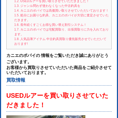
1.2.
USEDルアーを買い取りさせていただきました！
1.3.
ジャンル問わず使わなくなった中古釣具を
1.4.
カニエのポパイでは高価買い取りさせていただいております！
1.5.
処分にお困りな釣具、カニエのポパイが大切に査定させていた
だきます。
1.6.
長年続くすごくお得な買い替え割引システム！
1.7.
カニエのポパイでは宅配買取り、出張買取りに力を入れており
ます。
1.8.
人気品薄アイテム 中古釣具買取り優先販売させていただいて
おります!
カニエのポパイの 情報をご覧いただき誠にありがとう
ございます。
お客様から買取りさせていただいた商品をご紹介させて
いただいております。
買取情報
USEDルアーを
買い取りさせていた
だきました！