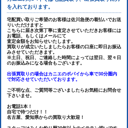
を入れております。
宅配買い取りご希望のお客様は佐川急便の着払いでお送
りいただけます
と
こちらに届き次第丁寧に査定させていただき
お客様には
お電話、もしくはメールにて
査定金額をお知らせいたします。
買取りが成立いたしましたらお客様の口座に即日お振込
みさせていただきます。
※土日、祝日、ご連絡した時間によっては翌日、翌々日
のお振込みになる場合もございます。
出張買取りの場合はカニエのポパイから車で30分圏内
で対応させていただいております。
ご不明な点、ご質問等ございましたらお気軽にお問合せ
下さいませ。
お電話1本！
自宅で待つだけ！！
名古屋、愛知県からの買取り大歓迎！