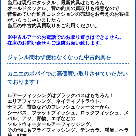
当店は現行のタックル、最新釣具はもちろん
オールドタックル、昔の釣具の買取りも得意なので
昔集めていた釣具コレクションの売却をお考えのお客様
がいらっしゃいましたら
当店の中古釣具買取りをご利用ください。
※中古ルアーのお電話でのお取り置きはできません。
在庫のお問い合せもご遠慮お願い致します。
ジャンル問わず使わなくなった中古釣具を
カニエのポパイでは高価買い取りさせていただい
ております！
ルアーフィッシングはブラックバスはもちろん！
エリアフィッシング、ネイティブトラウト、
ナマズ、雷魚などのフレッシュウォーターから
シーバス、フラットフィッシュ、ロックフィッシュ、メ
バル、アジ、青物、
エギなどの
ソルトウォータールアーフィッシング、
その他にもフライフィッシング、テンカラ、渓流、ヘラ
竿、鮎竿、