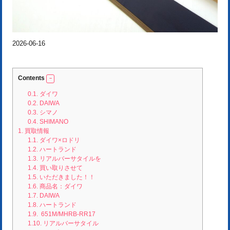
2026-06-16
Contents
0.1.
ダイワ
0.2.
DAIWA
0.3.
シマノ
0.4.
SHIMANO
1.
買取情報
1.1.
ダイワ×ロドリ
1.2.
ハートランド
1.3.
リアルバーサタイルを
1.4.
買い取りさせて
1.5.
いただきました！！
1.6.
商品名：ダイワ
1.7.
DAIWA
1.8.
ハートランド
1.9.
651M/MHRB-RR17
1.10.
リアルバーサタイル