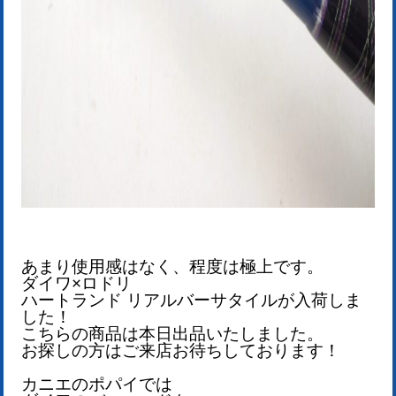
あまり使用感はなく、程度は極上です。
ダイワ×ロドリ
ハートランド リアルバーサタイルが
入荷しま
した！
こちらの商品は本日出品いたしました。
お探しの方はご来店お待ちしております！
カニエのポパイでは