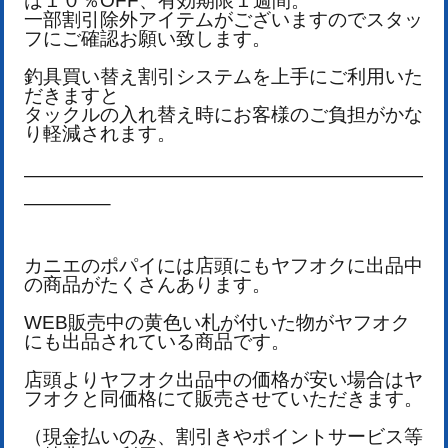
は１０％OFF、有効期限１週間。
一部割引除外アイテムがございますのでスタッ
フにご確認お願い致します。
釣具買い替え割引システムを上手にご利用いた
だきますと
タックルの入れ替え時にお客様のご負担がかな
り軽減されます。
—————————————————————
————–
カニエのポパイには店頭にもヤフオクに出品中
の商品がたくさんあります。
WEB販売中の黄色い札が付いた物がヤフオク
にも出品されている商品です。
店頭よりヤフオク出品中の価格が安い場合はヤ
フオクと同価格にて販売させていただきます。
（現金払いのみ、割引きやポイントサービス等