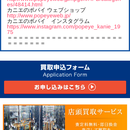
es/48414.html
カニエのポパイ ウェブショップ
http://www.popeyeweb.jp/
カニエのポパイ インスタグラム
https://www.instagram.com/popeye_kanie_19
75
＝＝＝＝＝＝＝＝＝＝＝＝＝＝＝＝＝＝＝＝＝
＝＝＝＝＝＝＝