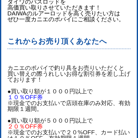
ダイワのバスロッドを
高価買い取りさせていただきます！
DAIWA
のルアー
ロッドを
高く売りたい方は
ぜひ一度カニエのポパイにご相談ください。
これからお売り頂くあなたへ
カニエのポパイで釣り具をお売りいただくと
買い替えの際うれしいお得な割引券を差し上げ
ております！
●買い取り額が１０００円以上で
１０％OFF券
※現金でのお支払いで店頭在庫のみ対応、有効
期限１週間。
●買い取り額が５０００円以上で
２０％OFF券
※現金でのお支払いで２０%OFF、カード払い