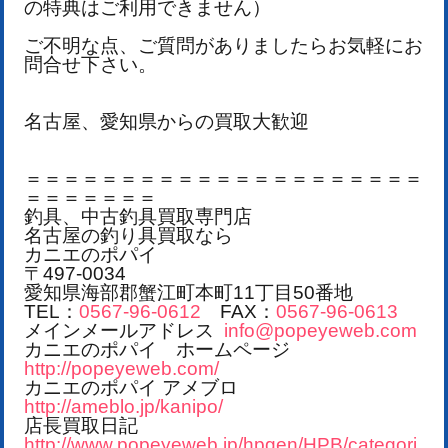
の特典はご利用できません）
ご不明な点、ご質問がありましたらお気軽にお
問合せ下さい。
名古屋、愛知県からの買取大歓迎
＝＝＝＝＝＝＝＝＝＝＝＝＝＝＝＝＝＝＝＝＝
＝＝＝＝＝＝＝
釣具、中古釣具買取専門店
名古屋の釣り具買取なら
カニエのポパイ
〒497-0034
愛知県海部郡蟹江町本町11丁目50番地
TEL：
0567-96-0612
FAX：
0567-96-0613
メインメールアドレス
info@popeyeweb.com
カニエのポパイ ホームページ
http://popeyeweb.com/
カニエのポパイ アメブロ
http://ameblo.jp/kanipo/
店長買取日記
http://www.popeyeweb.jp/hpgen/HPB/categori