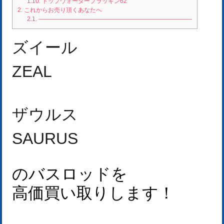
1.10.
トップウォータープラッギン62
2.
これからお売り頂くあなたへ
2.1.
—————————————————————————–
ズイール
ZEAL
ザウルス
SAURUS
のバスロッドを
高価買い取りします！