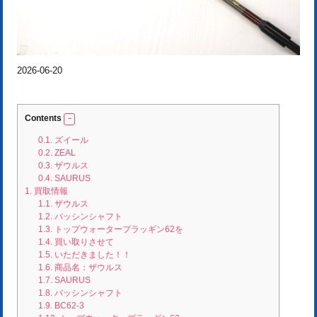
2026-06-20
Contents
0.1.
ズイール
0.2.
ZEAL
0.3.
ザウルス
0.4.
SAURUS
1.
買取情報
1.1.
ザウルス
1.2.
バッシンシャフト
1.3.
トップウォータープラッギン62を
1.4.
買い取りさせて
1.5.
いただきました！！
1.6.
商品名：ザウルス
1.7.
SAURUS
1.8.
バッシンシャフト
1.9.
BC62-3