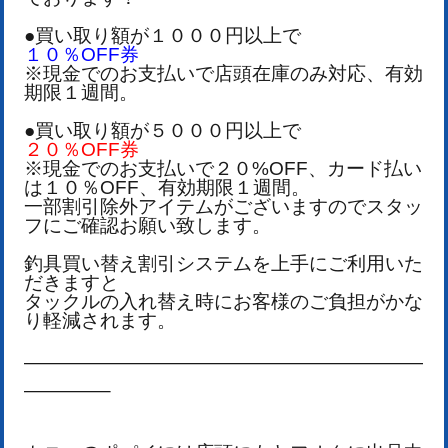
●買い取り額が１０００円以上で
１０％OFF券
※現金でのお支払いで店頭在庫のみ対応、有効
期限１週間。
●買い取り額が５０００円以上で
２０％OFF券
※現金でのお支払いで２０%OFF、カード払い
は１０％OFF、有効期限１週間。
一部割引除外アイテムがございますのでスタッ
フにご確認お願い致します。
釣具買い替え割引システムを上手にご利用いた
だきますと
タックルの入れ替え時にお客様のご負担がかな
り軽減されます。
—————————————————————
————–