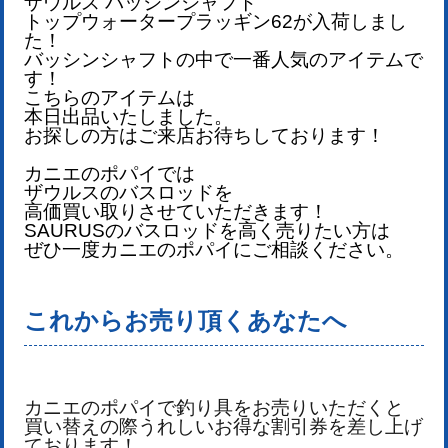
ザウルス バッシンシャフト
トップウォータープラッギン62が入荷しまし
た！
バッシンシャフトの中で一番人気のアイテムで
す！
こちらのアイテムは
本日出品いたしました。
お探しの方はご来店お待ちしております！
カニエのポパイでは
ザウルスのバスロッドを
高価買い取りさせていただきます！
SAURUSのバスロッド
を
高く売りたい方は
ぜひ一度カニエのポパイにご相談ください。
これからお売り頂くあなたへ
カニエのポパイで釣り具をお売りいただくと
買い替えの際うれしいお得な割引券を差し上げ
ております！