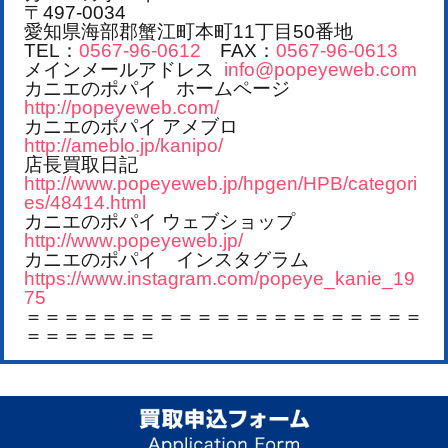
〒497-0034
愛知県海部郡蟹江町本町11丁目50番地
TEL：
0567-96-0612
FAX：
0567-96-0613
メインメールアドレス
info@popeyeweb.com
カニエのポパイ ホームページ
http://popeyeweb.com/
カニエのポパイ アメブロ
http://ameblo.jp/kanipo/
店長買取日記
http://www.popeyeweb.jp/hpgen/HPB/categori
es/48414.html
カニエのポパイ ウェブショップ
http://www.popeyeweb.jp/
カニエのポパイ インスタグラム
https://www.instagram.com/popeye_kanie_19
75
＝＝＝＝＝＝＝＝＝＝＝＝＝＝＝＝＝＝＝＝＝
＝＝＝＝＝＝＝