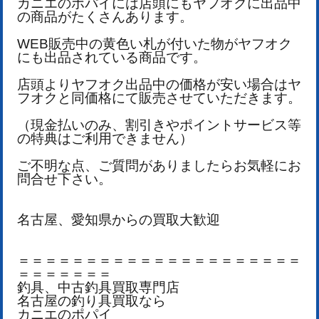
カニエのポパイには店頭にもヤフオクに出品中
の商品がたくさんあります。
WEB販売中の黄色い札が付いた物がヤフオク
にも出品されている商品です。
店頭よりヤフオク出品中の価格が安い場合はヤ
フオクと同価格にて販売させていただきます。
（現金払いのみ、割引きやポイントサービス等
の特典はご利用できません）
ご不明な点、ご質問がありましたらお気軽にお
問合せ下さい。
名古屋、愛知県からの買取大歓迎
＝＝＝＝＝＝＝＝＝＝＝＝＝＝＝＝＝＝＝＝＝
＝＝＝＝＝＝＝
釣具、中古釣具買取専門店
名古屋の釣り具買取なら
カニエのポパイ