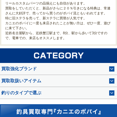
リールカスタムパーツの品揃えにも自信があります。
買取をしていただくと、新品がさらに２０％引きになる特典は、常連
さんに大好評で、売ってから買うのがポパイ流ともいわれてます。
特に旧ステラを売って、新ステラに買替が人気です。
カニエのポパイに一度も来店されたことが無い方は、ぜひ一度、遊び
に来て下さい。
近鉄名古屋駅から、近鉄蟹江駅まで、8分、駅から歩いて3分ですの
で、電車での、来店もオススメします。
買取強化ブランド
買取取扱いアイテム
釣りのタイプで選ぶ