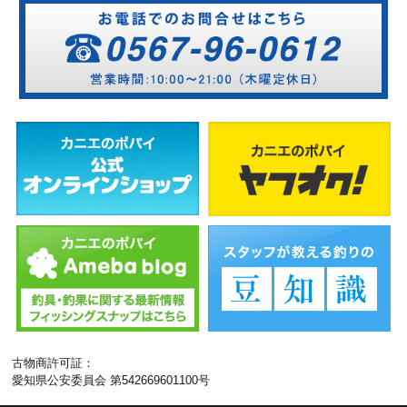
古物商許可証：
愛知県公安委員会 第542669601100号