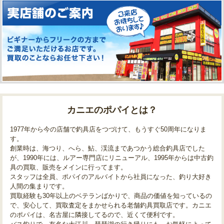
カニエのポパイとは？
1977年から今の店舗で釣具店をつづけて、もうすぐ50周年になりま
す。
創業時は、海つり、へら、鮎、渓流まであつかう総合釣具店でした
が、1990年には、ルアー専門店にリニューアル、1995年からは中古釣
具の買取、販売をメインに行ってます。
スタッフは全員、ポパイのアルバイトから社員になった、釣り大好き
人間の集まりです。
買取経験も30年以上のベテランばかりで、商品の価値を知っているの
で、安心して、買取査定をまかせられる老舗釣具買取店です。カニエ
のポパイは、名古屋に隣接してるので、近くて便利です。