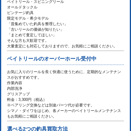
ベイトリール・スピニングリール
オールドタックル
ビンテージ釣具
限定モデル・希少モデル
「昔集めていた釣具を整理したい」
「古いリールの価値が知りたい」
「まとめて査定してほしい」
そんな方も大歓迎です。
大量査定にも対応しておりますので、お気軽にご相談ください。
ベイトリールのオーバーホール受付中
お気に入りのリールを長く快適に使うために、定期的なメンテナン
スがおすすめです。
作業内容
内部洗浄
グリスアップ
料金：3,300円（税込）
※ベアリング交換などは別途パーツ代が必要です。
シマノ・ダイワをはじめ、各メーカーのベイトリールメンテナンス
もお気軽にご相談ください。
選べる2つの釣具買取方法