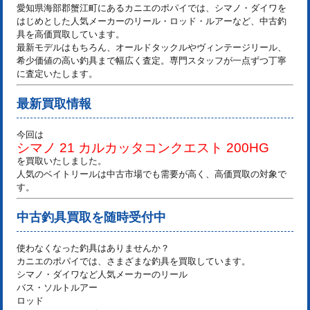
愛知県海部郡蟹江町にある
カニエのポパイ
では、シマノ・ダイワを
はじめとした人気メーカーのリール・ロッド・ルアーなど、中古釣
具を高価買取しています。
最新モデルはもちろん、オールドタックルやヴィンテージリール、
希少価値の高い釣具まで幅広く査定。専門スタッフが一点ずつ丁寧
に査定いたします。
最新買取情報
今回は
シマノ 21 カルカッタコンクエスト 200HG
を買取いたしました。
人気のベイトリールは中古市場でも需要が高く、高価買取の対象で
す。
中古釣具買取を随時受付中
使わなくなった釣具はありませんか？
カニエのポパイでは、さまざまな釣具を買取しています。
シマノ・ダイワなど人気メーカーのリール
バス・ソルトルアー
ロッド