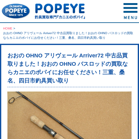
HOME
>
おおの OHNO アリヴェール Arriver72 中古品買取りました！おおの OHNO バスロッドの買取
ならカニエのポパイにお任せください！三重、桑名、四日市釣具買い取り
おおの OHNO アリヴェール Arriver72 中古品買
取りました！おおの OHNO バスロッドの買取な
らカニエのポパイにお任せください！三重、桑
名、四日市釣具買い取り