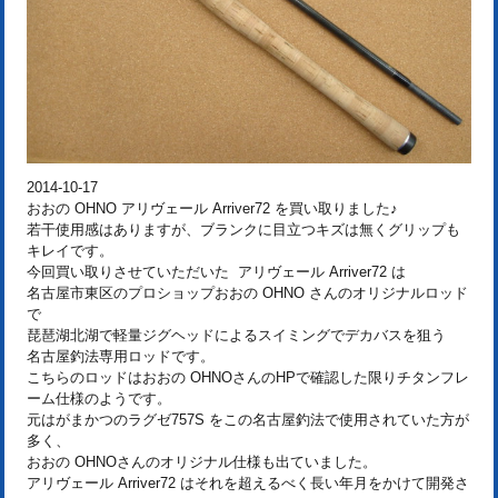
2014-10-17
おおの OHNO アリヴェール Arriver72 を買い取りました♪
若干使用感はありますが、ブランクに目立つキズは無くグリップも
キレイです。
今回買い取りさせていただいた アリヴェール Arriver72 は
名古屋市東区のプロショップおおの OHNO さんのオリジナルロッド
で
琵琶湖北湖で軽量ジグヘッドによるスイミングでデカバスを狙う
名古屋釣法専用ロッドです。
こちらのロッドはおおの OHNOさんのHPで確認した限りチタンフレ
ーム仕様のようです。
元はがまかつのラグゼ757S をこの名古屋釣法で使用されていた方が
多く、
おおの OHNOさんのオリジナル仕様も出ていました。
アリヴェール Arriver72 はそれを超えるべく長い年月をかけて開発さ