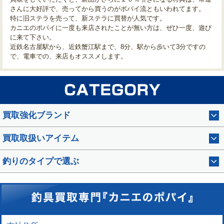
さんに大好評で、売ってから買うのがポパイ流ともいわれてます。
特に旧ステラを売って、新ステラに買替が人気です。
カニエのポパイに一度も来店されたことが無い方は、ぜひ一度、遊び
に来て下さい。
近鉄名古屋駅から、近鉄蟹江駅まで、8分、駅から歩いて3分ですの
で、電車での、来店もオススメします。
買取強化ブランド
買取取扱いアイテム
釣りのタイプで選ぶ