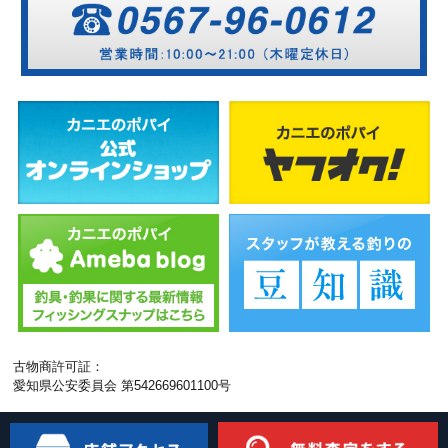
古物商許可証：
愛知県公安委員会 第542669601100号