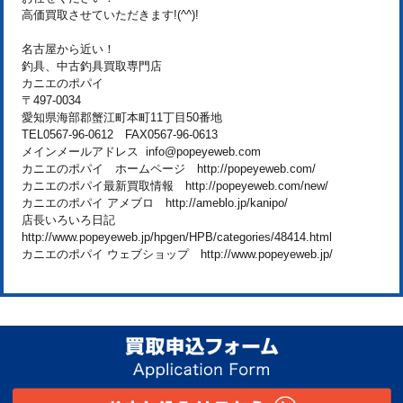
高価買取させていただきます!(^^)!
名古屋から近い！
釣具、中古釣具買取専門店
カニエのポパイ
〒497-0034
愛知県海部郡蟹江町本町11丁目50番地
TEL0567-96-0612 FAX0567-96-0613
メインメールアドレス info@popeyeweb.com
カニエのポパイ ホームページ http://popeyeweb.com/
カニエのポパイ最新買取情報 http://popeyeweb.com/new/
カニエのポパイ アメブロ http://ameblo.jp/kanipo/
店長いろいろ日記
http://www.popeyeweb.jp/hpgen/HPB/categories/48414.html
カニエのポパイ ウェブショップ http://www.popeyeweb.jp/