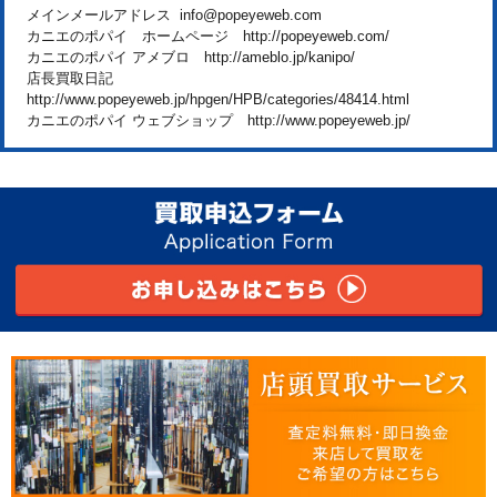
メインメールアドレス info@popeyeweb.com
カニエのポパイ ホームページ http://popeyeweb.com/
カニエのポパイ アメブロ http://ameblo.jp/kanipo/
店長買取日記
http://www.popeyeweb.jp/hpgen/HPB/categories/48414.html
カニエのポパイ ウェブショップ http://www.popeyeweb.jp/