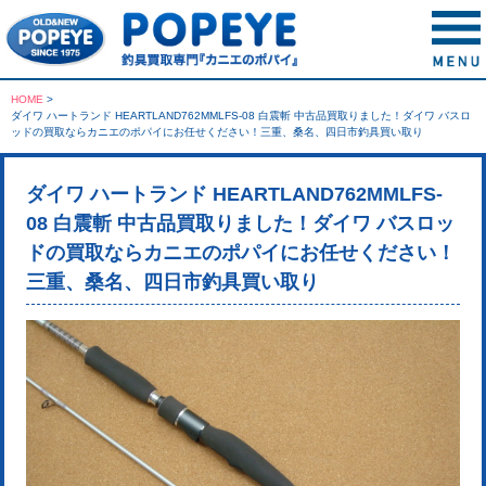
HOME
>
ダイワ ハートランド HEARTLAND762MMLFS-08 白震斬 中古品買取りました！ダイワ バスロ
ッドの買取ならカニエのポパイにお任せください！三重、桑名、四日市釣具買い取り
ダイワ ハートランド HEARTLAND762MMLFS-
08 白震斬 中古品買取りました！ダイワ バスロッ
ドの買取ならカニエのポパイにお任せください！
三重、桑名、四日市釣具買い取り