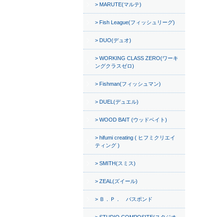
MARUTE(マルテ)
Fish League(フィッシュリーグ)
DUO(デュオ)
WORKING CLASS ZERO(ワーキ
ングクラスゼロ)
Fishman(フィッシュマン)
DUEL(デュエル)
WOOD BAIT (ウッドベイト)
hifumi creating ( ヒフミクリエイ
ティング )
SMITH(スミス)
ZEAL(ズイール)
Ｂ．Ｐ． バスポンド