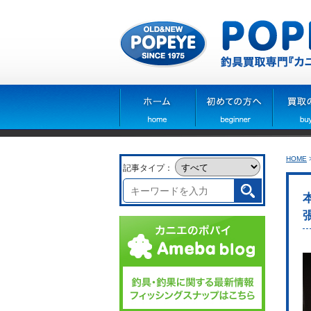
HOME
記事タイプ：