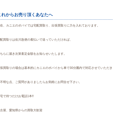
これからお売り頂くあなたへ
在、カニエのポパイでは宅配買取り、出張買取りに力を入れております。
配買取りは佐川急便の着払いで送っていただければ、
ちらに届き次第査定金額をお知らせいたします。
張買取りの場合は基本的にカニエのポパイから車で30分圏内で対応させていただき
不明な点、ご質問がありましたらお気軽にお問合せ下さい。
宅で待つだけお電話1本!!
古屋、愛知県からの買取大歓迎