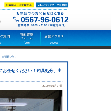
！
、出張買い取り
イにお任せください！釣具処分、出
2018年01月27日