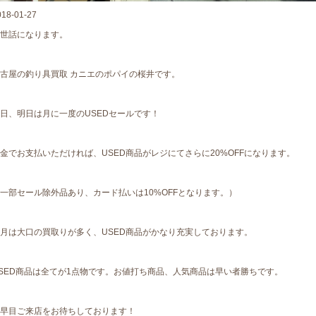
018-01-27
世話になります。
古屋の釣り具買取 カニエのポパイの桜井です。
日、明日は月に一度のUSEDセールです！
金でお支払いただければ、USED商品がレジにてさらに20%OFFになります。
一部セール除外品あり、カード払いは10%OFFとなります。）
月は大口の買取りが多く、USED商品がかなり充実しております。
SED商品は全てが1点物です。お値打ち商品、人気商品は早い者勝ちです。
早目ご来店をお待ちしております！