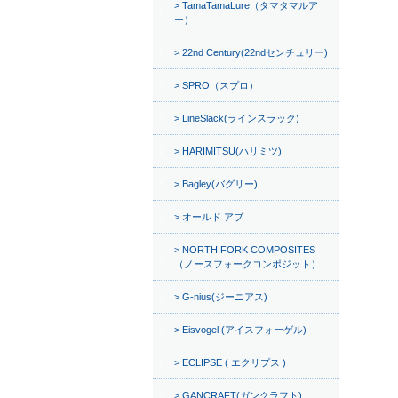
TamaTamaLure（タマタマルア
ー）
22nd Century(22ndセンチュリー)
SPRO（スプロ）
LineSlack(ラインスラック)
HARIMITSU(ハリミツ)
Bagley(バグリー)
オールド アブ
NORTH FORK COMPOSITES
（ノースフォークコンポジット）
G-nius(ジーニアス)
Eisvogel (アイスフォーゲル)
ECLIPSE ( エクリプス )
GANCRAFT(ガンクラフト)