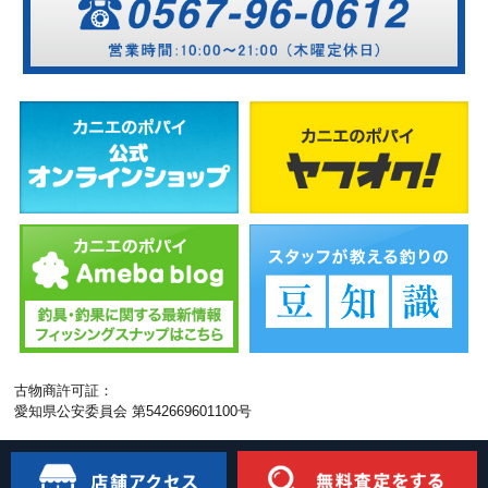
古物商許可証：
愛知県公安委員会 第542669601100号