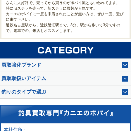
さんに大好評で、売ってから買うのがポパイ流ともいわれてます。
特に旧ステラを売って、新ステラに買替が人気です。
カニエのポパイに一度も来店されたことが無い方は、ぜひ一度、遊び
に来て下さい。
近鉄名古屋駅から、近鉄蟹江駅まで、8分、駅から歩いて3分ですの
で、電車での、来店もオススメします。
買取強化ブランド
買取取扱いアイテム
釣りのタイプで選ぶ
本社住所：