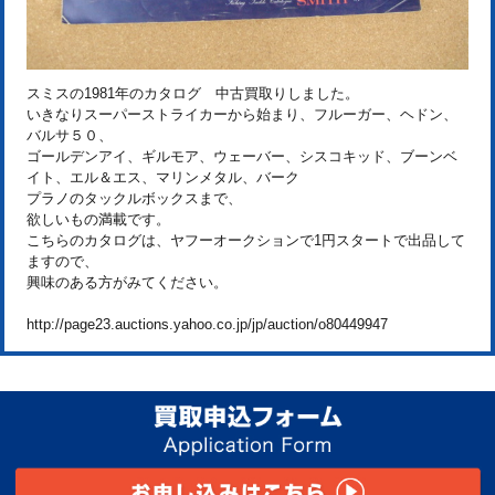
スミスの1981年のカタログ 中古買取りしました。
いきなりスーパーストライカーから始まり、フルーガー、ヘドン、
バルサ５０、
ゴールデンアイ、ギルモア、ウェーバー、シスコキッド、ブーンベ
イト、エル＆エス、マリンメタル、バーク
プラノのタックルボックスまで、
欲しいもの満載です。
こちらのカタログは、ヤフーオークションで1円スタートで出品して
ますので、
興味のある方がみてください。
http://page23.auctions.yahoo.co.jp/jp/auction/o80449947