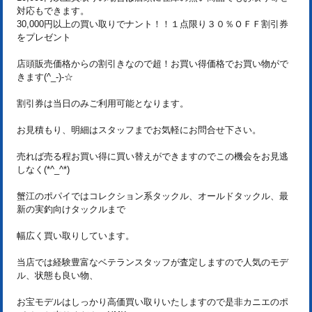
対応もできます。
30,000円以上の買い取りでナント！！１点限り３０％ＯＦＦ割引券
をプレゼント
店頭販売価格からの割引きなので超！お買い得価格でお買い物がで
きます(^_-)-☆
割引券は当日のみご利用可能となります。
お見積もり、明細はスタッフまでお気軽にお問合せ下さい。
売れば売る程お買い得に買い替えができますのでこの機会をお見逃
しなく(*^_^*)
蟹江のポパイではコレクション系タックル、オールドタックル、最
新の実釣向けタックルまで
幅広く買い取りしています。
当店では経験豊富なベテランスタッフが査定しますので人気のモデ
ル、状態も良い物、
お宝モデルはしっかり高価買い取りいたしますので是非カニエのポ