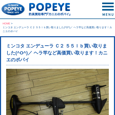
HOME
>
ミンコタ エンデューラ Ｃ２ ５５ｌｂ買い取りました(^O^)／ ヘラ竿など高価買い取ります！カ
ニエのポパイ
ミンコタ エンデューラ Ｃ２ ５５ｌｂ買い取りま
した(^O^)／ ヘラ竿など高価買い取ります！カニ
エのポパイ