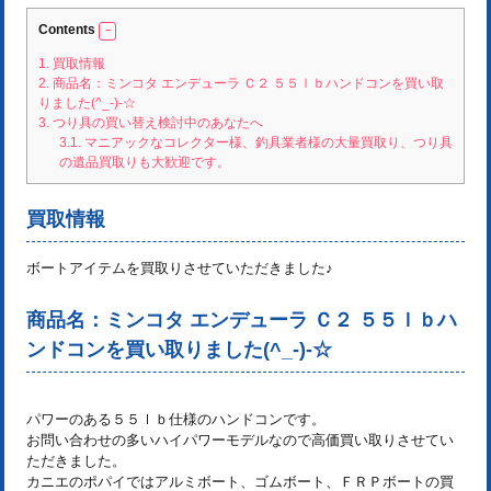
Contents
1.
買取情報
2.
商品名：ミンコタ エンデューラ Ｃ２ ５５ｌｂハンドコンを買い取
りました(^_-)-☆
3.
つり具の買い替え検討中のあなたへ
3.1.
マニアックなコレクター様、釣具業者様の大量買取り、つり具
の遺品買取りも大歓迎です。
買取情報
ボートアイテムを買取りさせていただきました♪
商品名：ミンコタ エンデューラ Ｃ２ ５５ｌｂハ
ンドコンを買い取りました(^_-)-☆
パワーのある５５ｌｂ仕様のハンドコンです。
お問い合わせの多いハイパワーモデルなので高価買い取りさせてい
ただきました。
カニエのポパイではアルミボート、ゴムボート、ＦＲＰボートの買