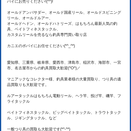
パイにお売りください!(^^)!
オールドアンバサダー、オールド国産リール、オールドスピニング
リール、オールドルアー、
オールドヘドン、オールドハトリーズ、はもちろん最新人気の釣
具、ベイトフィネスタックル、
カスタムリールを売るなら釣具専門買い取り店
カニエのポパイにお任せください(*^_^*)
愛知県、三重県、岐阜県、愛西市、津島市、稲沢市、海部市、一宮
市、名古屋市からの釣具買取大歓迎(^O^)／
マニアックなコレクター様、釣具業者様の大量買取り、つり具の遺
品買取りも大歓迎です。
ルアータックルはもちろん電動リール、ヘラ竿、投げ竿、磯竿、フ
ライタックル
ベイトフィネスタックル、ビッグベイトタックル、トラウトタック
ル、ジギングタックル、など
一般つり具の買取も大歓迎です(*^-^*)