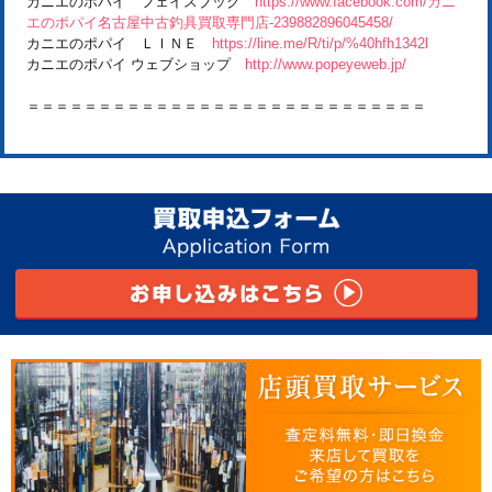
カニエのポパイ フェイスブック
https://www.facebook.com/カニ
エのポパイ名古屋中古釣具買取専門店-239882896045458/
カニエのポパイ ＬＩＮＥ
https://line.me/R/ti/p/%40hfh1342l
カニエのポパイ ウェブショップ
http://www.popeyeweb.jp/
＝＝＝＝＝＝＝＝＝＝＝＝＝＝＝＝＝＝＝＝＝＝＝＝＝＝＝＝