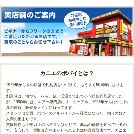
カニエのポパイとは？
1977年から今の店舗で釣具店をつづけて、もうすぐ50周年になりま
す。
創業時は、海つり、へら、鮎、渓流まであつかう総合釣具店でした
が、1990年には、ルアー専門店にリニューアル、1995年からは中古釣
具の買取、販売をメインに行ってます。
スタッフは全員、ポパイのアルバイトから社員になった、釣り大好き
人間の集まりです。
買取経験も30年以上のベテランばかりで、商品の価値を知っているの
で、安心して、買取査定をまかせられる老舗釣具買取店です。カニエ