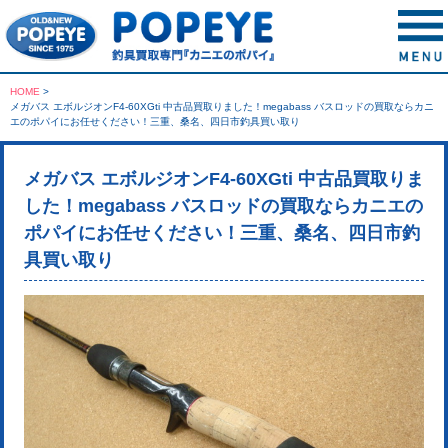
HOME
>
メガバス エボルジオンF4-60XGti 中古品買取りました！megabass バスロッドの買取ならカニ
エのポパイにお任せください！三重、桑名、四日市釣具買い取り
メガバス エボルジオンF4-60XGti 中古品買取りま
した！megabass バスロッドの買取ならカニエの
ポパイにお任せください！三重、桑名、四日市釣
具買い取り