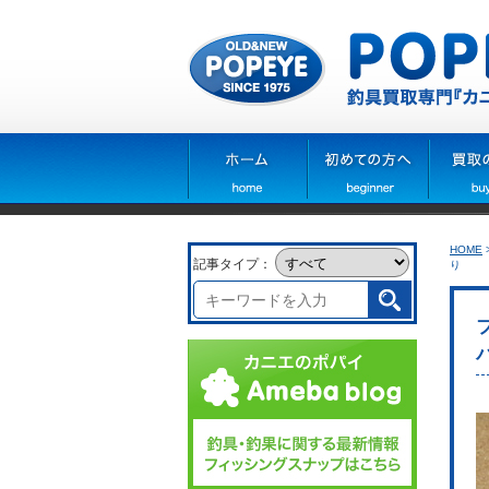
HOME
記事タイプ：
り