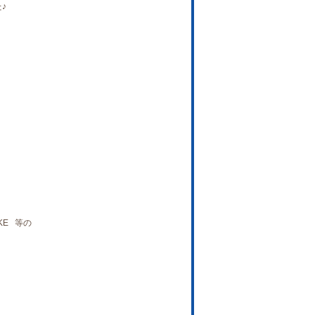
♪
KE 等の