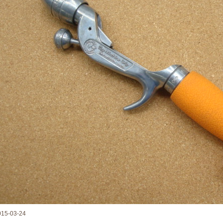
015-03-24