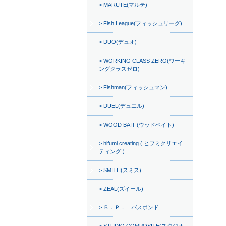
MARUTE(マルテ)
Fish League(フィッシュリーグ)
DUO(デュオ)
WORKING CLASS ZERO(ワーキ
ングクラスゼロ)
Fishman(フィッシュマン)
DUEL(デュエル)
WOOD BAIT (ウッドベイト)
hifumi creating ( ヒフミクリエイ
ティング )
SMITH(スミス)
ZEAL(ズイール)
Ｂ．Ｐ． バスポンド