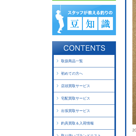
取扱商品一覧
初めての方へ
店頭買取サービス
宅配買取サービス
出張買取サービス
釣具買取＆入荷情報
2
取り扱いブランドリスト