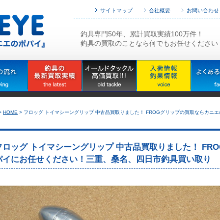
サイトマップ
会社概要
お問い合わせ
釣具専門50年、累計買取実績100万件！
釣具の買取のことなら何でもお任せください
>
HOME
>
フロッグ トイマシーングリップ 中古品買取りました！ FROGグリップの買取ならカ
フロッグ トイマシーングリップ 中古品買取りました！ FR
パイにお任せください！三重、桑名、四日市釣具買い取り