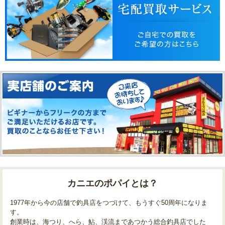
カニエのポパイとは？
1977年から今の店舗で釣具店をつづけて、もうすぐ50周年になりま
す。
創業時は、海つり、へら、鮎、渓流まであつかう総合釣具店でした