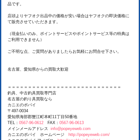
品です。
店頭よりヤフオク出品中の価格が安い場合はヤフオクの即決価格に
て販売させていただきます。
（現金払いのみ、ポイントサービスやポイントサービス等の特典は
ご利用できません）
ご不明な点、ご質問がありましたらお気軽にお問合せ下さい。
名古屋、愛知県からの買取大歓迎
＝＝＝＝＝＝＝＝＝＝＝＝＝＝＝＝＝＝＝＝＝＝＝＝＝＝＝＝
釣具、中古釣具買取専門店
名古屋の釣り具買取なら
カニエのポパイ
〒497-0034
愛知県海部郡蟹江町本町11丁目50番地
TEL：
0567-96-0612
FAX：
0567-96-0613
メインメールアドレス
info@popeyeweb.com
カニエのポパイ ホームページ
http://popeyeweb.com/