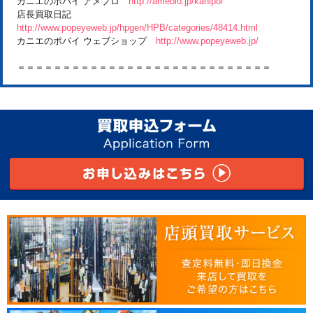
カニエのポパイ アメブロ
http://ameblo.jp/kanipo/
店長買取日記
http://www.popeyeweb.jp/hpgen/HPB/categories/48414.html
カニエのポパイ ウェブショップ
http://www.popeyeweb.jp/
＝＝＝＝＝＝＝＝＝＝＝＝＝＝＝＝＝＝＝＝＝＝＝＝＝＝＝＝