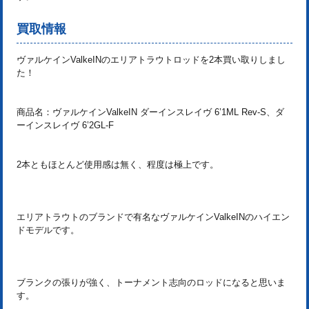
買取情報
ヴァルケインValkeINのエリアトラウトロッドを2本買い取りしまし
た！
商品名：ヴァルケインValkeIN ダーインスレイヴ 6’1ML Rev-S、ダ
ーインスレイヴ 6’2GL-F
2本ともほとんど使用感は無く、程度は極上です。
エリアトラウトのブランドで有名なヴァルケインValkeINのハイエン
ドモデルです。
ブランクの張りが強く、トーナメント志向のロッドになると思いま
す。