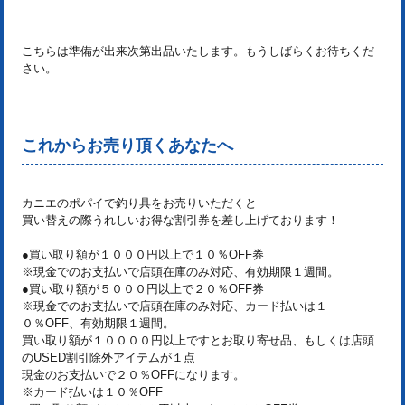
こちらは準備が出来次第出品いたします。もうしばらくお待ちくだ
さい。
これからお売り頂くあなたへ
カニエのポパイで釣り具をお売りいただくと
買い替えの際うれしいお得な割引券を差し上げております！
●買い取り額が１０００円以上で１０％OFF券
※現金でのお支払いで店頭在庫のみ対応、有効期限１週間。
●買い取り額が５０００円以上で２０％OFF券
※現金でのお支払いで店頭在庫のみ対応、カード払いは１
０％OFF、有効期限１週間。
買い取り額が１００００円以上ですとお取り寄せ品、もしくは店頭
のUSED割引除外アイテムが１点
現金のお支払いで２０％OFFになります。
※カード払いは１０％OFF