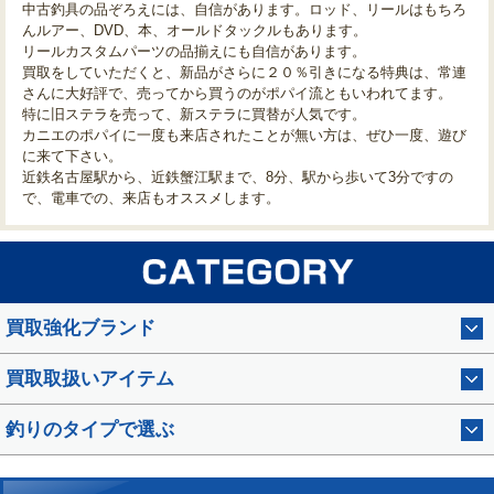
中古釣具の品ぞろえには、自信があります。ロッド、リールはもちろ
んルアー、DVD、本、オールドタックルもあります。
リールカスタムパーツの品揃えにも自信があります。
買取をしていただくと、新品がさらに２０％引きになる特典は、常連
さんに大好評で、売ってから買うのがポパイ流ともいわれてます。
特に旧ステラを売って、新ステラに買替が人気です。
カニエのポパイに一度も来店されたことが無い方は、ぜひ一度、遊び
に来て下さい。
近鉄名古屋駅から、近鉄蟹江駅まで、8分、駅から歩いて3分ですの
で、電車での、来店もオススメします。
買取強化ブランド
買取取扱いアイテム
釣りのタイプで選ぶ