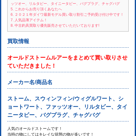
ッツオー、リルタビー、タイニータビー、バグプラグ、チャグバグ
5.
これからお売り頂くあなたへ
6.
２０２１年ダイワ最新モデル買い取り割引ご予約受け付け中です！
7.
人気品薄アイテム！
8.
中古釣具買取り優先販売させていただいております!
買取情報
オールドストームルアーをまとめて買い取りさせ
ていただきました！
メーカー名/商品名
ストーム、スウィンフィン/ウィグルワート、シ
ョートワート、ファッツオー、リルタビー、タイ
ニータビー、バグプラグ、チャグバグ
人気のオールドストームです！
当時の物にしてはキレイな状態の物が多いです！