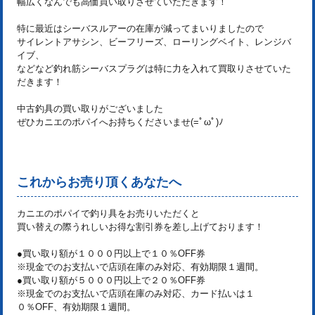
幅広くなんでも高価買い取りさせていただきます！
特に最近はシーバスルアーの在庫が減ってまいりましたので
サイレントアサシン、ビーフリーズ、ローリングベイト、レンジバ
イブ、
などなど釣れ筋シーバスプラグは特に力を入れて買取りさせていた
だきます！
中古釣具の買い取りがございました
ぜひカニエのポパイへお持ちくださいませ(=ﾟωﾟ)ﾉ
これからお売り頂くあなたへ
カニエのポパイで釣り具をお売りいただくと
買い替えの際うれしいお得な割引券を差し上げております！
●買い取り額が１０００円以上で１０％OFF券
※現金でのお支払いで店頭在庫のみ対応、有効期限１週間。
●買い取り額が５０００円以上で２０％OFF券
※現金でのお支払いで店頭在庫のみ対応、カード払いは１
０％OFF、有効期限１週間。