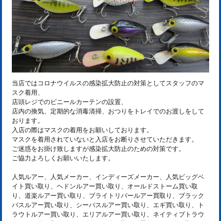
当店ではコロナウイルスの感染拡大防止の対策としてスタッフのマ
スク着用、
店頭レジでのビニールカーテンの設置、
店内の換気、定期的な消毒清掃、おつりをトレイでのお渡しをして
おります。
入店の際はマスクの着用をお願いしております。
マスクを着用されていないと入店をお断りさせていただきます。
ご迷惑をお掛け致しますが感染拡大防止のための対策です。
ご協力よろしくお願いいたします。
人気ルアー、人気メーカー、インディーズメーカー、人気ビッグベ
イト買い取り、ヘドンルアー買い取り、オールドストーム買い取
り、道楽ルアー買い取り、ブライトリバールアー買取り、ブラック
バスルアー買い取り、シーバスルアー買い取り、エギ買い取り、ト
ラウトルアー買い取り、エリアルアー買い取り、ネイティブトラウ