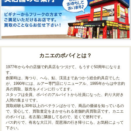
カニエのポパイとは？
1977年から今の店舗で釣具店をつづけて、もうすぐ50周年になりま
す。
創業時は、海つり、へら、鮎、渓流まであつかう総合釣具店でした
が、1990年には、ルアー専門店にリニューアル、1995年からは中古釣
具の買取、販売をメインに行ってます。
スタッフは全員、ポパイのアルバイトから社員になった、釣り大好き
人間の集まりです。
買取経験も30年以上のベテランばかりで、商品の価値を知っているの
で、安心して、買取査定をまかせられる老舗釣具買取店です。カニエ
のポパイは、名古屋に隣接してるので、近くて便利です。
バス釣りで、有名な大江川、琵琶湖の行き帰りにも、お気軽によって
下さい。