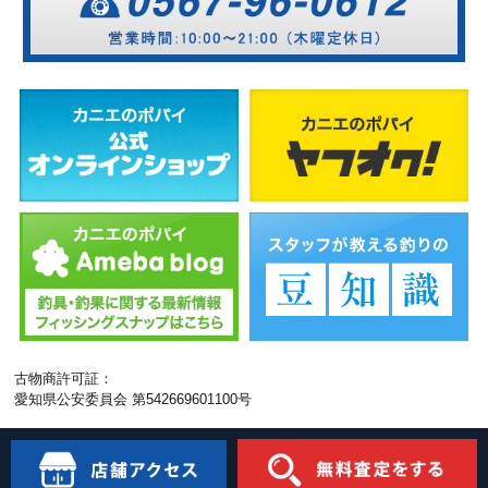
古物商許可証：
愛知県公安委員会 第542669601100号
モバイル
PC