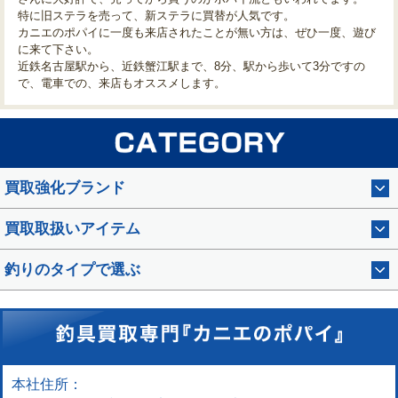
特に旧ステラを売って、新ステラに買替が人気です。
カニエのポパイに一度も来店されたことが無い方は、ぜひ一度、遊び
に来て下さい。
近鉄名古屋駅から、近鉄蟹江駅まで、8分、駅から歩いて3分ですの
で、電車での、来店もオススメします。
買取強化ブランド
買取取扱いアイテム
釣りのタイプで選ぶ
本社住所：