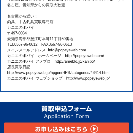
名古屋、愛知県からの買取大歓迎
名古屋から近い！
釣具、中古釣具買取専門店
カニエのポパイ
〒497-0034
愛知県海部郡蟹江町本町11丁目50番地
TEL0567-96-0612 FAX0567-96-0613
メインメールアドレス info@popeyeweb.com
カニエのポパイ ホームページ http://popeyeweb.com/
カニエのポパイ アメブロ http://ameblo.jp/kanipo/
店長買取日記
http://www.popeyeweb.jp/hpgen/HPB/categories/48414.html
カニエのポパイ ウェブショップ http://www.popeyeweb.jp/