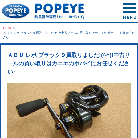
HOME
>
ＡＢＵ レボ ブラック９買取りました!(^^)!中古リールの買い取りはカニエのポパイにお任せくだ
さい♪
ＡＢＵ レボ ブラック９買取りました!(^^)!中古リ
ールの買い取りはカニエのポパイにお任せくださ
い♪