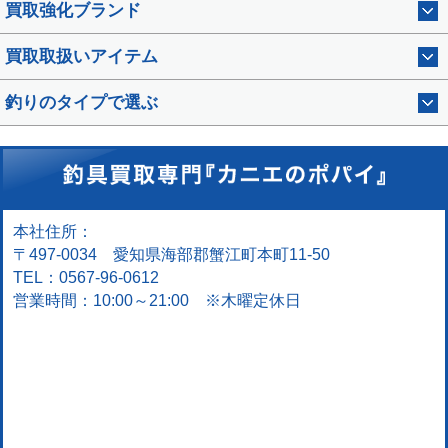
買取強化ブランド
買取取扱いアイテム
釣りのタイプで選ぶ
本社住所：
〒497-0034 愛知県海部郡蟹江町本町11-50
TEL：0567-96-0612
営業時間：10:00～21:00 ※木曜定休日