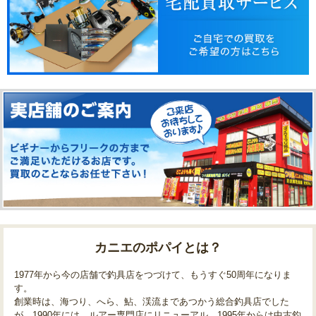
カニエのポパイとは？
1977年から今の店舗で釣具店をつづけて、もうすぐ50周年になりま
す。
創業時は、海つり、へら、鮎、渓流まであつかう総合釣具店でした
が、1990年には、ルアー専門店にリニューアル、1995年からは中古釣