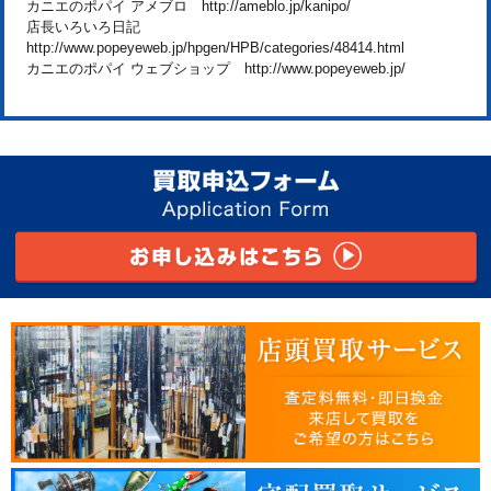
カニエのポパイ アメブロ http://ameblo.jp/kanipo/
店長いろいろ日記
http://www.popeyeweb.jp/hpgen/HPB/categories/48414.html
カニエのポパイ ウェブショップ http://www.popeyeweb.jp/