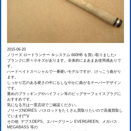
2015-06-20
ノリーズ ロードランナー Ｎシステム 660HB を買い取りました♪
ブランクに所々小キズがあります。全体的にまあまあ使用感ありで
す。
ハードベイトスペシャルで一番硬いモデルですが、けっこう曲がり
ます。
しっかり芯のある硬さの中にもしなやかに曲がるテーパーデザイン
です。
重めのプラッギングやハイフィン等のビッグサーフェイスプラグに
おすすめです。
気になる方は一度店頭でご確認ください。
ノリーズNORIES バスロッドをたくさん買取りたいので高価買取し
ています(^^)/
その他 デプスDEPS、エバーグリーン EVERGREEN、メガバス
MEGABASS 等の