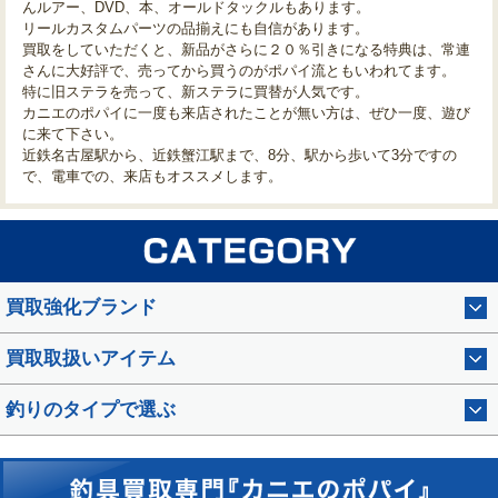
んルアー、DVD、本、オールドタックルもあります。
リールカスタムパーツの品揃えにも自信があります。
買取をしていただくと、新品がさらに２０％引きになる特典は、常連
さんに大好評で、売ってから買うのがポパイ流ともいわれてます。
特に旧ステラを売って、新ステラに買替が人気です。
カニエのポパイに一度も来店されたことが無い方は、ぜひ一度、遊び
に来て下さい。
近鉄名古屋駅から、近鉄蟹江駅まで、8分、駅から歩いて3分ですの
で、電車での、来店もオススメします。
買取強化ブランド
買取取扱いアイテム
釣りのタイプで選ぶ