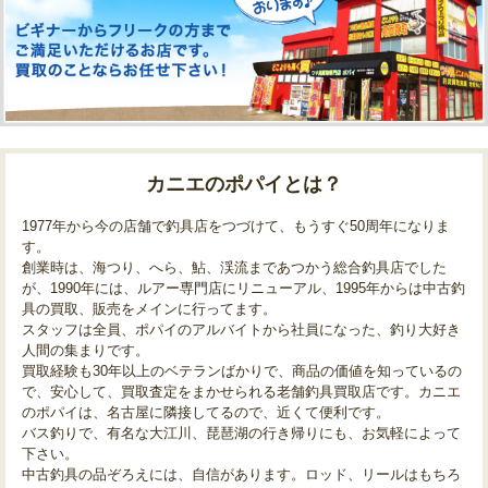
カニエのポパイとは？
1977年から今の店舗で釣具店をつづけて、もうすぐ50周年になりま
す。
創業時は、海つり、へら、鮎、渓流まであつかう総合釣具店でした
が、1990年には、ルアー専門店にリニューアル、1995年からは中古釣
具の買取、販売をメインに行ってます。
スタッフは全員、ポパイのアルバイトから社員になった、釣り大好き
人間の集まりです。
買取経験も30年以上のベテランばかりで、商品の価値を知っているの
で、安心して、買取査定をまかせられる老舗釣具買取店です。カニエ
のポパイは、名古屋に隣接してるので、近くて便利です。
バス釣りで、有名な大江川、琵琶湖の行き帰りにも、お気軽によって
下さい。
中古釣具の品ぞろえには、自信があります。ロッド、リールはもちろ