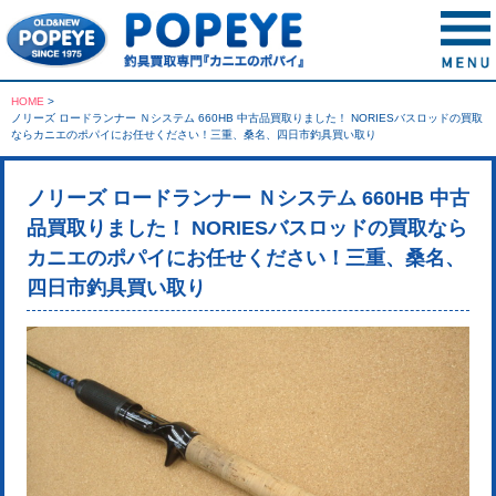
HOME
>
ノリーズ ロードランナー Ｎシステム 660HB 中古品買取りました！ NORIESバスロッドの買取
ならカニエのポパイにお任せください！三重、桑名、四日市釣具買い取り
ノリーズ ロードランナー Ｎシステム 660HB 中古
品買取りました！ NORIESバスロッドの買取なら
カニエのポパイにお任せください！三重、桑名、
四日市釣具買い取り