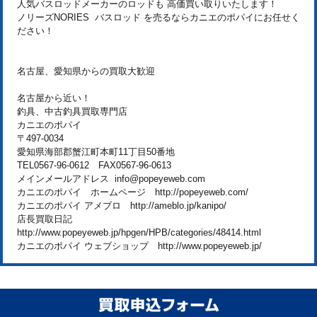
人気バスロッドメーカーのロッドも 高価買い取りいたします！
ノリーズNORIES バスロッド を売るならカニエのポパイにお任せく
ださい！
名古屋、愛知県からの買取大歓迎
名古屋から近い！
釣具、中古釣具買取専門店
カニエのポパイ
〒497-0034
愛知県海部郡蟹江町本町11丁目50番地
TEL0567-96-0612 FAX0567-96-0613
メインメールアドレス info@popeyeweb.com
カニエのポパイ ホームページ http://popeyeweb.com/
カニエのポパイ アメブロ http://ameblo.jp/kanipo/
店長買取日記
http://www.popeyeweb.jp/hpgen/HPB/categories/48414.html
カニエのポパイ ウェブショップ http://www.popeyeweb.jp/