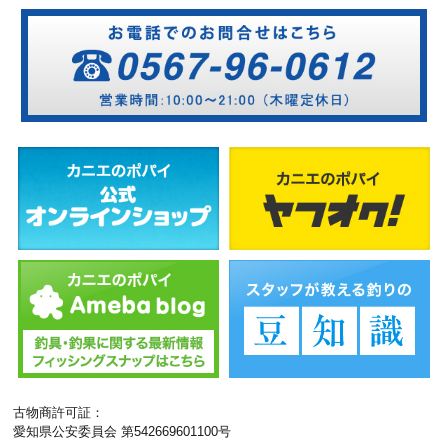
古物商許可証：
愛知県公安委員会 第542669601100号