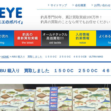
サイトマップ
会社概要
お問い合わせ
釣具専門50年、累計買取実績100万件！
釣具の買取のことなら何でもお任せください
>
HOME
>
ABU 箱入り 買取しました １５００C ２５００C ４６００CB ULTRA MAG
ABU 箱入り 買取しました １５００C ２５００C ４６０