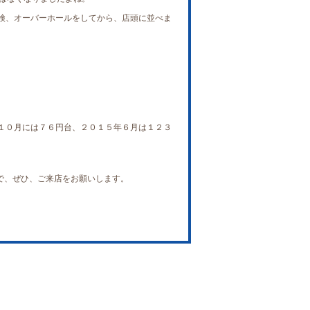
検、オーバーホールをしてから、店頭に並べま
１０月には７６円台、２０１５年６月は１２３
で、ぜひ、ご来店をお願いします。