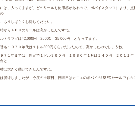
には、入ってますが、どのリールも使用感があるので、ポパイスタッフにより、点
の
、もうしばらくお待ちください。
時からＡＢＵのリールは高かったんですね。
ルトラマグは42,000円 2500C 35,000円 となってます。
替も１９７０年代は１ドル300円くらいだったので、高かったのでしょうね。
９７１年までは、固定で１ドル３６０円 １９８０年１月は２４０円 ２０１１年
台と
替は大きく動いてきたんですね。
は脱線しましたが、今度の土曜日、日曜日はカニエのポパイのUSEDセールですの