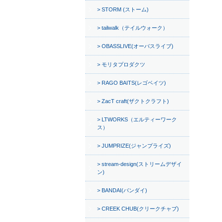
STORM (ストーム)
tailwalk（テイルウォーク）
OBASSLIVE(オーバスライブ)
モリタプロダクツ
RAGO BAITS(レゴベイツ)
ZacT craft(ザクトクラフト)
LTWORKS（エルティーワーク
ス）
JUMPRIZE(ジャンプライズ)
stream-design(ストリームデザイ
ン)
BANDAI(バンダイ)
CREEK CHUB(クリークチャブ)