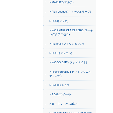
MARUTE(マルテ)
Fish League(フィッシュリーグ)
DUO(デュオ)
WORKING CLASS ZERO(ワーキ
ングクラスゼロ)
Fishman(フィッシュマン)
DUEL(デュエル)
WOOD BAIT (ウッドベイト)
hifumi creating ( ヒフミクリエイ
ティング )
SMITH(スミス)
ZEAL(ズイール)
Ｂ．Ｐ． バスポンド