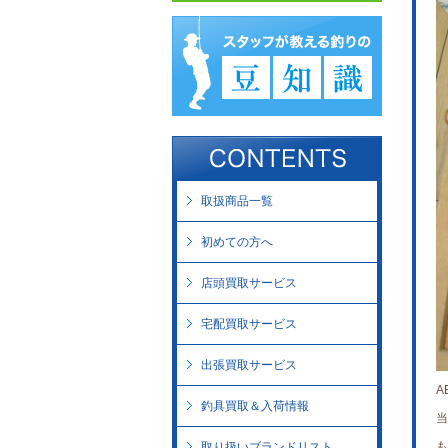
取扱商品一覧
初めての方へ
店頭買取サービス
宅配買取サービス
出張買取サービス
A
釣具買取＆入荷情報
当
も
取り扱いブランドリスト