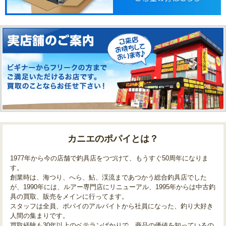
カニエのポパイとは？
1977年から今の店舗で釣具店をつづけて、もうすぐ50周年になりま
す。
創業時は、海つり、へら、鮎、渓流まであつかう総合釣具店でした
が、1990年には、ルアー専門店にリニューアル、1995年からは中古釣
具の買取、販売をメインに行ってます。
スタッフは全員、ポパイのアルバイトから社員になった、釣り大好き
人間の集まりです。
買取経験も30年以上のベテランばかりで、商品の価値を知っているの