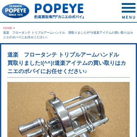
HOME
>
道楽 フロータンテ トリプルアームハンドル 買取りました!(^^)!道楽アイテムの買い取りはカ
ニエのポパイにお任せください♪
道楽 フロータンテ トリプルアームハンドル
買取りました!(^^)!道楽アイテムの買い取りはカ
ニエのポパイにお任せください♪