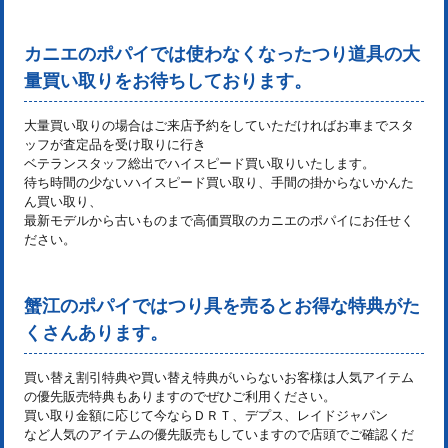
カニエのポパイでは使わなくなったつり道具の大
量買い取りをお待ちしております。
大量買い取りの場合はご来店予約をしていただければお車までスタ
ッフが査定品を受け取りに行き
ベテランスタッフ総出でハイスピード買い取りいたします。
待ち時間の少ないハイスピード買い取り、手間の掛からないかんた
ん買い取り、
最新モデルから古いものまで高価買取のカニエのポパイにお任せく
ださい。
蟹江のポパイではつり具を売るとお得な特典がた
くさんあります。
買い替え割引特典や買い替え特典がいらないお客様は人気アイテム
の優先販売特典もありますのでぜひご利用ください。
買い取り金額に応じて今ならＤＲＴ、デプス、レイドジャパン
など人気のアイテムの優先販売もしていますので店頭でご確認くだ