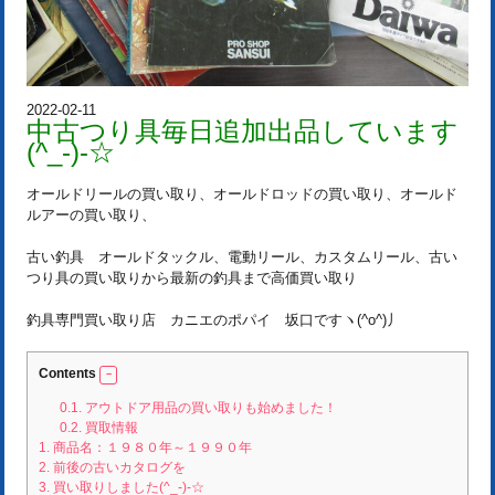
2022-02-11
中古つり具毎日追加出品しています
(^_-)-☆
オールドリールの買い取り、オールドロッドの買い取り、オールド
ルアーの買い取り、
古い釣具 オールドタックル、電動リール、カスタムリール、古い
つり具の買い取りから最新の釣具まで高価買い取り
釣具専門買い取り店 カニエのポパイ 坂口ですヽ(^o^)丿
Contents
0.1.
アウトドア用品の買い取りも始めました！
0.2.
買取情報
1.
商品名：１９８０年～１９９０年
2.
前後の古いカタログを
3.
買い取りしました(^_-)-☆