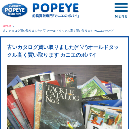
HOME
>
古いカタログ買い取りました(*’▽’)オールドタックル高く買い取ります カニエのポパイ
古いカタログ買い取りました(*’▽’)オールドタッ
クル高く買い取ります カニエのポパイ