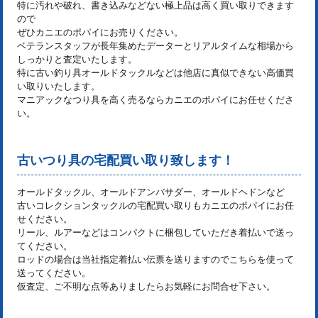
特に汚れや破れ、書き込みなどない極上品は高く買い取りできます
ので
ぜひカニエのポパイにお売りください。
ベテランスタッフが長年集めたデーターとリアルタイムな相場から
しっかりと査定いたします。
特に古い釣り具オールドタックルなどは他店に真似できない高価買
い取りいたします。
マニアックなつり具を高く売るならカニエのポパイにお任せくださ
い。
古いつり具の宅配買い取り致します！
オールドタックル、オールドアンバサダー、オールドヘドンなど
古いコレクションタックルの宅配買い取りもカニエのポパイにお任
せください。
リール、ルアーなどはコンパクトに梱包していただき着払いで送っ
てください。
ロッドの場合は当社指定着払い伝票を送りますのでこちらを使って
送ってください。
仮査定、ご不明な点等ありましたらお気軽にお問合せ下さい。