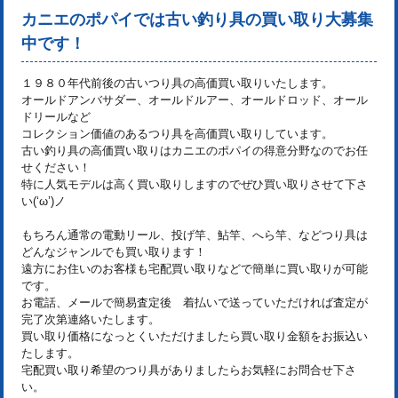
カニエのポパイでは古い釣り具の買い取り大募集
中です！
１９８０年代前後の古いつり具の高価買い取りいたします。
オールドアンバサダー、オールドルアー、オールドロッド、オール
ドリールなど
コレクション価値のあるつり具を高価買い取りしています。
古い釣り具の高価買い取りはカニエのポパイの得意分野なのでお任
せください！
特に人気モデルは高く買い取りしますのでぜひ買い取りさせて下さ
い(‘ω’)ノ
もちろん通常の電動リール、投げ竿、鮎竿、へら竿、などつり具は
どんなジャンルでも買い取ります！
遠方にお住いのお客様も宅配買い取りなどで簡単に買い取りが可能
です。
お電話、メールで簡易査定後 着払いで送っていただければ査定が
完了次第連絡いたします。
買い取り価格になっとくいただけましたら買い取り金額をお振込い
たします。
宅配買い取り希望のつり具がありましたらお気軽にお問合せ下さ
い。