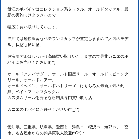
蟹江のポパイではコレクション系タックル、オールドタックル、最
新の実釣向けタックルまで
幅広く買い取りしています。
当店では経験豊富なベテランスタッフが査定しますので人気のモデ
ル、状態も良い物、
お宝モデルはしっかり高価買い取りいたしますので是非カニエのポ
パイにお売りください!(^^)!
オールドアンバサダー、オールド国産リール、オールドスピニング
リール、オールドルアー、
オールドヘドン、オールドハトリーズ、はもちろん最新人気の釣
具、ベイトフィネスタックル、
カスタムリールを売るなら釣具専門買い取り店
カニエのポパイにお任せください(*^_^*)
愛知県、三重県、岐阜県、愛西市、津島市、稲沢市、海部市、一宮
市、名古屋市からの釣具買取大歓迎(^O^)／