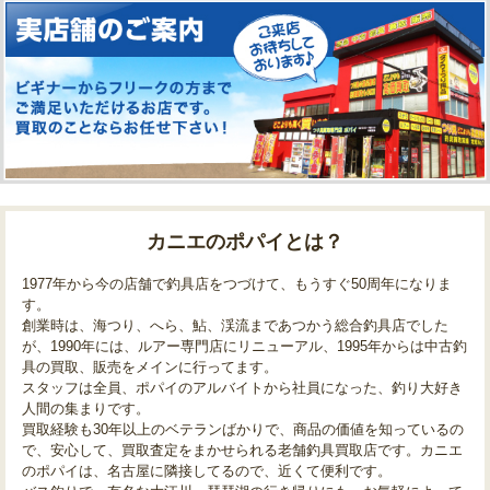
カニエのポパイとは？
1977年から今の店舗で釣具店をつづけて、もうすぐ50周年になりま
す。
創業時は、海つり、へら、鮎、渓流まであつかう総合釣具店でした
が、1990年には、ルアー専門店にリニューアル、1995年からは中古釣
具の買取、販売をメインに行ってます。
スタッフは全員、ポパイのアルバイトから社員になった、釣り大好き
人間の集まりです。
買取経験も30年以上のベテランばかりで、商品の価値を知っているの
で、安心して、買取査定をまかせられる老舗釣具買取店です。カニエ
のポパイは、名古屋に隣接してるので、近くて便利です。