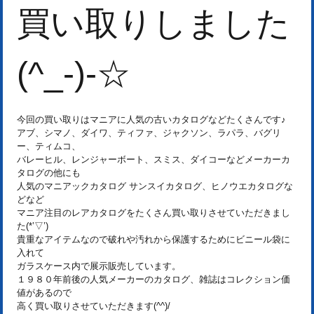
買い取りしました
(^_-)-☆
今回の買い取りはマニアに人気の古いカタログなどたくさんです♪
アブ、シマノ、ダイワ、ティファ、ジャクソン、ラパラ、バグリ
ー、ティムコ、
バレーヒル、レンジャーボート、スミス、ダイコーなどメーカーカ
タログの他にも
人気のマニアックカタログ サンスイカタログ、ヒノウエカタログな
どなど
マニア注目のレアカタログをたくさん買い取りさせていただきまし
た(*’▽’)
貴重なアイテムなので破れや汚れから保護するためにビニール袋に
入れて
ガラスケース内で展示販売しています。
１９８０年前後の人気メーカーのカタログ、雑誌はコレクション価
値があるので
高く買い取りさせていただきます(^^)/