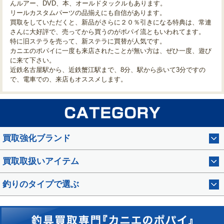
んルアー、DVD、本、オールドタックルもあります。
リールカスタムパーツの品揃えにも自信があります。
買取をしていただくと、新品がさらに２０％引きになる特典は、常連
さんに大好評で、売ってから買うのがポパイ流ともいわれてます。
特に旧ステラを売って、新ステラに買替が人気です。
カニエのポパイに一度も来店されたことが無い方は、ぜひ一度、遊び
に来て下さい。
近鉄名古屋駅から、近鉄蟹江駅まで、8分、駅から歩いて3分ですの
で、電車での、来店もオススメします。
買取強化ブランド
買取取扱いアイテム
釣りのタイプで選ぶ