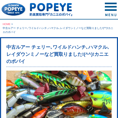
HOME
>
中古ルアー チェリー､ワイルドハンチ､ハマクル､レイダウンミノーなど買取りました!(^^)!カニ
エのポパイ
中古ルアー チェリー､ワイルドハンチ､ハマクル､
レイダウンミノーなど買取りました!(^^)!カニエ
のポパイ