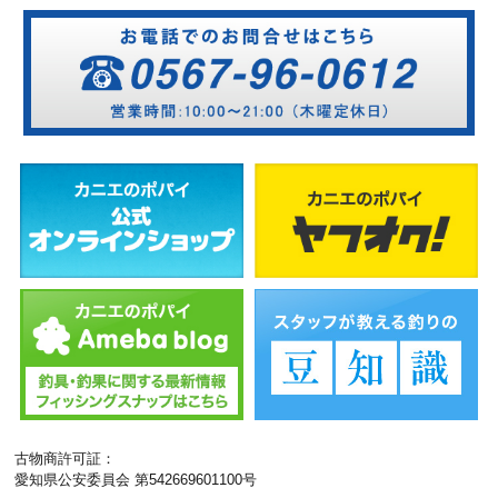
古物商許可証：
愛知県公安委員会 第542669601100号