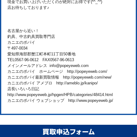
現金でお買い上げいただくのが絶対にお得です(*^_^*)
店お待ちしております♪
名古屋から近い！
釣具、中古釣具買取専門店
カニエのポパイ
〒497-0034
愛知県海部郡蟹江町本町11丁目50番地
TEL0567-96-0612 FAX0567-96-0613
メインメールアドレス info@popeyeweb.com
カニエのポパイ ホームページ http://popeyeweb.com/
カニエのポパイ最新買取情報 http://popeyeweb.com/new/
カニエのポパイ アメブロ http://ameblo.jp/kanipo/
店長いろいろ日記
http://www.popeyeweb.jp/hpgen/HPB/categories/48414.html
カニエのポパイ ウェブショップ http://www.popeyeweb.jp/