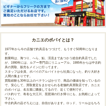
カニエのポパイとは？
1977年から今の店舗で釣具店をつづけて、もうすぐ50周年になりま
す。
創業時は、海つり、へら、鮎、渓流まであつかう総合釣具店でした
が、1990年には、ルアー専門店にリニューアル、1995年からは中古釣
具の買取、販売をメインに行ってます。
スタッフは全員、ポパイのアルバイトから社員になった、釣り大好き
人間の集まりです。
買取経験も30年以上のベテランばかりで、商品の価値を知っているの
で、安心して、買取査定をまかせられる老舗釣具買取店です。カニエ
のポパイは、名古屋に隣接してるので、近くて便利です。
バス釣りで、有名な大江川、琵琶湖の行き帰りにも、お気軽によって
下さい。
中古釣具の品ぞろえには、自信があります。ロッド、リールはもちろ