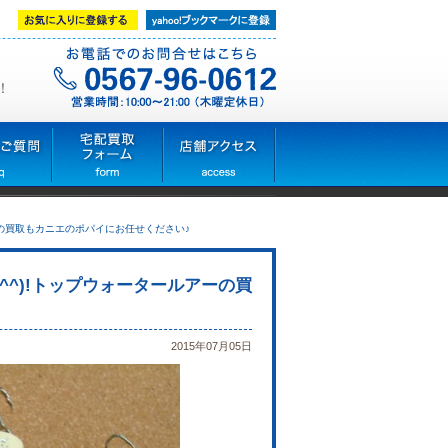
！
ーの買取もカニエのポパイにお任せください♪
^)!トップウォータールアーの買
2015年07月05日