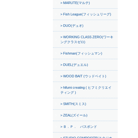
MARUTE(マルテ)
Fish League(フィッシュリーグ)
DUO(デュオ)
WORKING CLASS ZERO(ワーキ
ングクラスゼロ)
Fishman(フィッシュマン)
DUEL(デュエル)
WOOD BAIT (ウッドベイト)
hifumi creating ( ヒフミクリエイ
ティング )
SMITH(スミス)
ZEAL(ズイール)
Ｂ．Ｐ． バスポンド