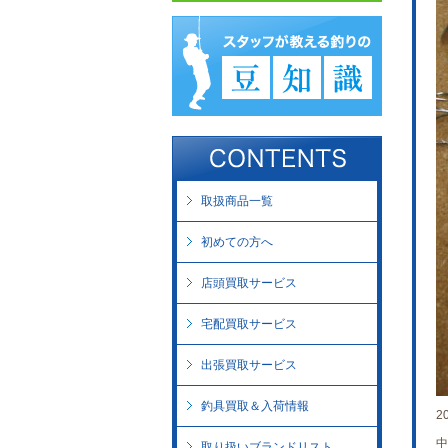
取扱商品一覧
初めての方へ
店頭買取サービス
宅配買取サービス
出張買取サービス
釣具買取＆入荷情報
2
中
取り扱いブランドリスト