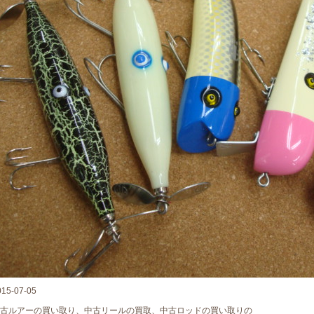
015-07-05
古ルアーの買い取り、中古リールの買取、中古ロッドの買い取りの