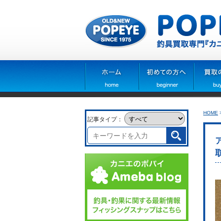
HOME
記事タイプ：