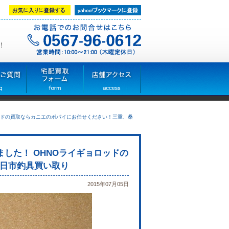
！
ギョロッドの買取ならカニエのポパイにお任せください！三重、桑
りました！ OHNOライギョロッドの
日市釣具買い取り
2015年07月05日