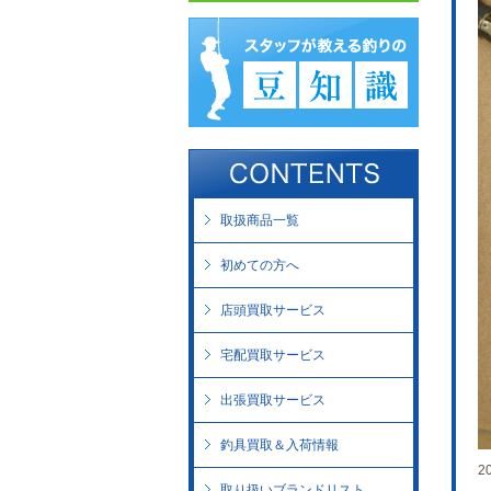
取扱商品一覧
初めての方へ
店頭買取サービス
宅配買取サービス
出張買取サービス
釣具買取＆入荷情報
2
取り扱いブランドリスト