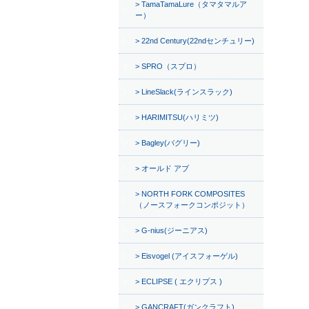
TamaTamaLure（タマタマルア
ー）
22nd Century(22ndセンチュリー)
SPRO（スプロ）
LineSlack(ラインスラック)
HARIMITSU(ハリミツ)
Bagley(バグリー)
オールド アブ
NORTH FORK COMPOSITES
（ノースフォークコンポジット）
G-nius(ジーニアス)
Eisvogel (アイスフォーゲル)
ECLIPSE ( エクリプス )
GANCRAFT(ガンクラフト)