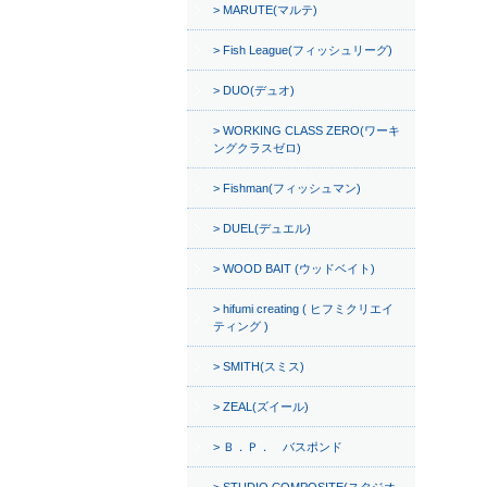
MARUTE(マルテ)
Fish League(フィッシュリーグ)
DUO(デュオ)
WORKING CLASS ZERO(ワーキ
ングクラスゼロ)
Fishman(フィッシュマン)
DUEL(デュエル)
WOOD BAIT (ウッドベイト)
hifumi creating ( ヒフミクリエイ
ティング )
SMITH(スミス)
ZEAL(ズイール)
Ｂ．Ｐ． バスポンド