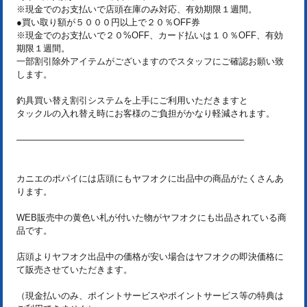
※現金でのお支払いで店頭在庫のみ対応、有効期限１週間。
●買い取り額が５０００円以上で２０％OFF券
※現金でのお支払いで２０%OFF、カード払いは１０％OFF、有効
期限１週間。
一部割引除外アイテムがございますのでスタッフにご確認お願い致
します。
釣具買い替え割引システムを上手にご利用いただきますと
タックルの入れ替え時にお客様のご負担がかなり軽減されます。
—————————————————————————–
カニエのポパイには店頭にもヤフオクに出品中の商品がたくさんあ
ります。
WEB販売中の黄色い札が付いた物がヤフオクにも出品されている商
品です。
店頭よりヤフオク出品中の価格が安い場合はヤフオクの即決価格に
て販売させていただきます。
（現金払いのみ、ポイントサービスやポイントサービス等の特典は