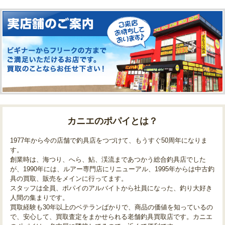
カニエのポパイとは？
1977年から今の店舗で釣具店をつづけて、もうすぐ50周年になりま
す。
創業時は、海つり、へら、鮎、渓流まであつかう総合釣具店でした
が、1990年には、ルアー専門店にリニューアル、1995年からは中古釣
具の買取、販売をメインに行ってます。
スタッフは全員、ポパイのアルバイトから社員になった、釣り大好き
人間の集まりです。
買取経験も30年以上のベテランばかりで、商品の価値を知っているの
で、安心して、買取査定をまかせられる老舗釣具買取店です。カニエ