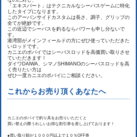
「エキスパート」はテクニカルなシーバスゲームに特化
したタイプになります。
このアーバンサイドカスタムは長さ、調子、グリップの
全てが絶妙です。
この近辺でシーバスを釣るならパワーも申し分ないで
す。
港湾部がメインフィールドの方にぜひ使っていただきた
いロッドです。
カニエのポパイではシーバスロッドを高価買い取りさせ
ていただきます！
ダイワDAIWA、シマノSHIMANOのシーバスロッドを高
く売りたい方は
ぜひ一度カニエのポパイにご相談ください。
これからお売り頂くあなたへ
カニエのポパイで釣り具をお売りいただくと
買い替えの際うれしいお得な割引券を差し上げております！
●買い取り額が１０００円以上で１０％OFF券