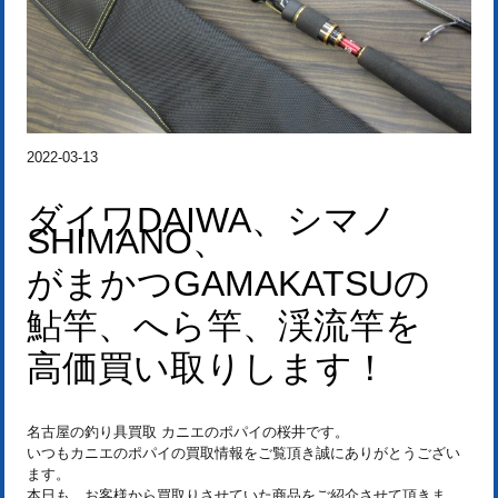
2022-03-13
ダイワDAIWA、シマノ
SHIMANO、
がまかつGAMAKATSUの
鮎竿、へら竿、渓流竿を
高価買い取りします！
名古屋の釣り具買取 カニエのポパイの桜井です。
いつもカニエのポパイの買取情報をご覧頂き誠にありがとうござい
ます。
本日も、お客様から買取りさせていた商品をご紹介させて頂きま