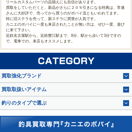
リールカスタムパーツの品揃えにも自信があります。
買取をしていただくと、新品がさらに２０％引きになる特典は、常連
さんに大好評で、売ってから買うのがポパイ流ともいわれてます。
特に旧ステラを売って、新ステラに買替が人気です。
カニエのポパイに一度も来店されたことが無い方は、ぜひ一度、遊び
に来て下さい。
近鉄名古屋駅から、近鉄蟹江駅まで、8分、駅から歩いて3分ですの
で、電車での、来店もオススメします。
買取強化ブランド
買取取扱いアイテム
釣りのタイプで選ぶ