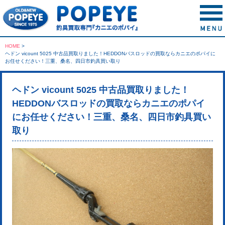
HOME
>
ヘドン vicount 5025 中古品買取りました！HEDDONバスロッドの買取ならカニエのポパイに
お任せください！三重、桑名、四日市釣具買い取り
ヘドン vicount 5025 中古品買取りました！
HEDDONバスロッドの買取ならカニエのポパイ
にお任せください！三重、桑名、四日市釣具買い
取り