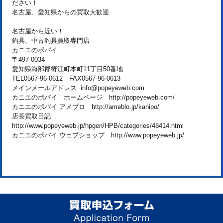
ださい！
名古屋、愛知県からの買取大歓迎
名古屋から近い！
釣具、中古釣具買取専門店
カニエのポパイ
〒497-0034
愛知県海部郡蟹江町本町11丁目50番地
TEL0567-96-0612 FAX0567-96-0613
メインメールアドレス info@popeyeweb.com
カニエのポパイ ホームページ http://popeyeweb.com/
カニエのポパイ アメブロ http://ameblo.jp/kanipo/
店長買取日記
http://www.popeyeweb.jp/hpgen/HPB/categories/48414.html
カニエのポパイ ウェブショップ http://www.popeyeweb.jp/