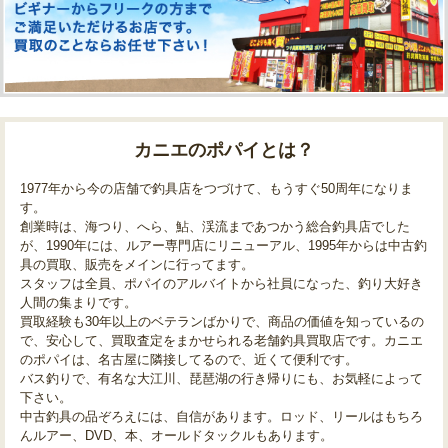
カニエのポパイとは？
1977年から今の店舗で釣具店をつづけて、もうすぐ50周年になりま
す。
創業時は、海つり、へら、鮎、渓流まであつかう総合釣具店でした
が、1990年には、ルアー専門店にリニューアル、1995年からは中古釣
具の買取、販売をメインに行ってます。
スタッフは全員、ポパイのアルバイトから社員になった、釣り大好き
人間の集まりです。
買取経験も30年以上のベテランばかりで、商品の価値を知っているの
で、安心して、買取査定をまかせられる老舗釣具買取店です。カニエ
のポパイは、名古屋に隣接してるので、近くて便利です。
バス釣りで、有名な大江川、琵琶湖の行き帰りにも、お気軽によって
下さい。
中古釣具の品ぞろえには、自信があります。ロッド、リールはもちろ
んルアー、DVD、本、オールドタックルもあります。