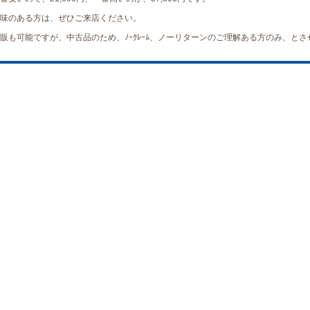
味のある方は、ぜひご来店ください。
販も可能ですが、中古品のため、ﾉｰｸﾚｰﾑ、ノーリターンのご理解ある方のみ、と