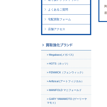
興
よくあるご質問
通
宅配買取フォーム
店舗アクセス
Megabass(メガバス)
HOTS（ホッツ）
FENWICK（フェンウィック）
Artfizical (アートフィジカル）
MANIFOLD マニフォールド
GARY YAMAMOTO (ゲーリーヤ
マモト)