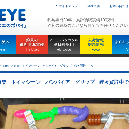
サイトマップ
会社概要
お問い合わせ
釣具専門50年、累計買取実績100万件！
釣具の買取のことなら何でもお任せください
>
HOME
>
道楽、トイマシーン バンパイア グリップ 続々買取中です
道楽、トイマシーン バンパイア グリップ 続々買取中で