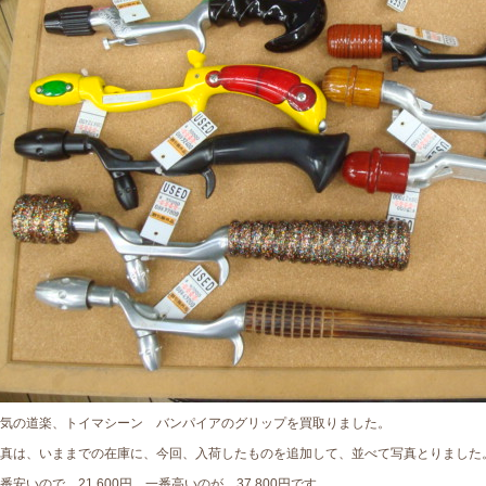
気の道楽、トイマシーン バンパイアのグリップを買取りました。
真は、いままでの在庫に、今回、入荷したものを追加して、並べて写真とりました
番安いので、21,600円、一番高いのが、37,800円です。