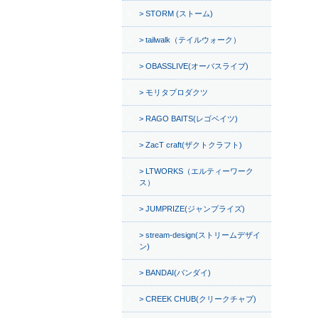
STORM (ストーム)
tailwalk（テイルウォーク）
OBASSLIVE(オーバスライブ)
モリタプロダクツ
RAGO BAITS(レゴベイツ)
ZacT craft(ザクトクラフト)
LTWORKS（エルティーワーク
ス）
JUMPRIZE(ジャンプライズ)
stream-design(ストリームデザイ
ン)
BANDAI(バンダイ)
CREEK CHUB(クリークチャブ)