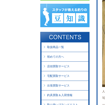
取扱商品一覧
初めての方へ
店頭買取サービス
宅配買取サービス
出張買取サービス
人
釣具買取＆入荷情報
写
一
取り扱いブランドリスト