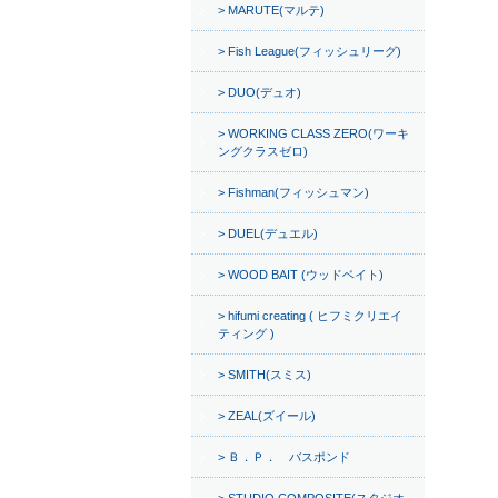
MARUTE(マルテ)
Fish League(フィッシュリーグ)
DUO(デュオ)
WORKING CLASS ZERO(ワーキ
ングクラスゼロ)
Fishman(フィッシュマン)
DUEL(デュエル)
WOOD BAIT (ウッドベイト)
hifumi creating ( ヒフミクリエイ
ティング )
SMITH(スミス)
ZEAL(ズイール)
Ｂ．Ｐ． バスポンド