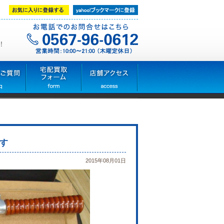
！
す
2015年08月01日