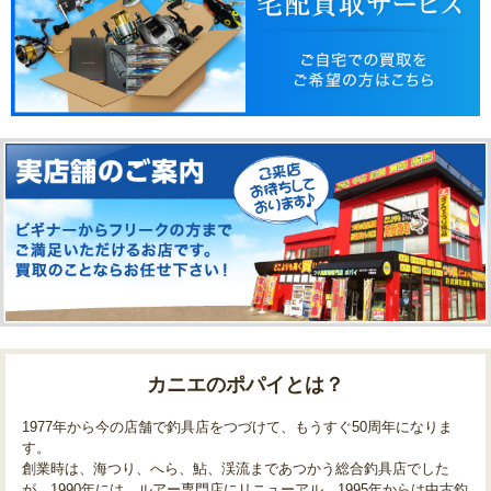
カニエのポパイとは？
1977年から今の店舗で釣具店をつづけて、もうすぐ50周年になりま
す。
創業時は、海つり、へら、鮎、渓流まであつかう総合釣具店でした
が、1990年には、ルアー専門店にリニューアル、1995年からは中古釣