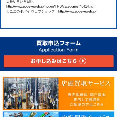
店長いろいろ日記
http://www.popeyeweb.jp/hpgen/HPB/categories/48414.html
カニエのポパイ ウェブショップ http://www.popeyeweb.jp/