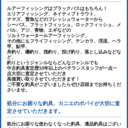
ルアーフィッシングはブラックバスはもちろん！
エリアフィッシング、ネイティブトラウト、
ナマズ、雷魚などのフレッシュウォーターから
シーバス、フラットフィッシュ、ロックフィッシュ、メ
バル、アジ、青物、
エギなどの
ソルトウォータールアーフィッシング、
その他にもフライフィッシング、テンカラ、渓流、ヘラ
竿、鮎竿、
舟釣り、磯釣り、筏釣り、投げ釣り、落とし込みなどな
ど、
釣りというジャンルならどんなジャンルでも
中古釣具査定歴10年以上のベテランスタッフが一点一
点大切に査定させていただき
高価買い取りさせていただきます！
ご不要な釣具がございましたらぜひ店頭までお持ちくだ
さいませ。
処分にお困りな釣具、カニエのポパイが大切に査
定させていただきます。
処分にお困りな使わなくなった釣具、遺品釣具はござい