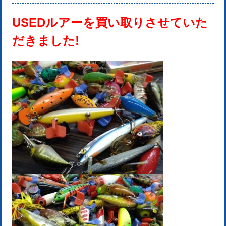
USEDルアー
を
買い取りさせていた
だきました!