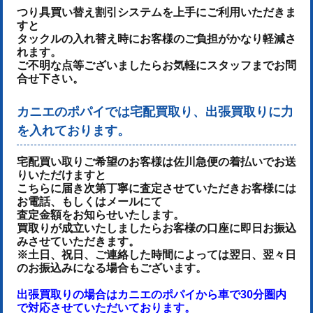
つり具買い替え割引システムを上手にご利用いただきま
すと
タックルの入れ替え時にお客様のご負担がかなり軽減さ
れます。
ご不明な点等ございましたらお気軽にスタッフまでお問
合せ下さい。
カニエのポパイでは宅配買取り、出張買取りに力
を入れております。
宅配買い取りご希望のお客様は佐川急便の着払いでお送
りいただけます
と
こちらに届き次第丁寧に査定させていただき
お客様には
お電話、もしくはメールにて
査定金額をお知らせいたします。
買取りが成立いたしましたらお客様の口座に即日お振込
みさせていただきます。
※土日、祝日、ご連絡した時間によっては翌日、翌々日
のお振込みになる場合もございます。
出張買取りの場合はカニエのポパイから車で30分圏内
で対応させていただいております。