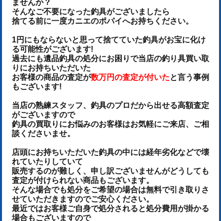
ませんか？
そんなご不要になった釣具がございましたら
捨てる前に一度カニエのポパイへお持ちください。
1円にもならないと思って捨てていた釣具がお宝に化け
る可能性がございます!
過去にも遺品釣具の処分にお困りで当店の釣り具買い取
りにお持ちいただいた
お客様の商品の査定が
数万円の査定が付いた
と言う事例
もございます!
当店の熟練スタッフ、釣具のプロだから出せる高額査定
がございますので
釣具の買取りにお悩みのお客様はお気軽にご来店、ご相
談くださいませ。
店頭にお持ちいただいた釣具の中には経年劣化などで壊
れていたりしていて
販売するのが難しく、申し訳ございませんがどうしても
査定が付けられない商品もございます。
そんな場合でも処分をご希望の場合は無料で引き取りさ
せていただきますのでご安心ください。
最近ではお客様ご自身で処分されると処分費用が掛かる
場合もございますので