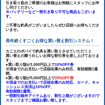
引き取り処分ご希望のお客様はお気軽にスタッフにお申
し付けください。
※バッテリーなど一部引き取り不可な商品もございま
す。
ご不要な釣具がございましたらぜひ店頭へお持ちくださ
いませ。
長年続くすごくお得な買い替え割引システム！
カニエのポパイで釣具を買い取りさせていただくと
買い替えの際うれしいお得な割引券を差し上げておりま
す。
●買い取り額が1,000円以上で
10%OFF券
※現金でのお支払いで店頭在庫のみ対応、有効期限1週
間。
●買い取り額が5,000円以上で
20%OFF券
※現金でのお支払いで店頭在庫のみ対応、カード、キャ
ッシュレス決済は10%OFF、
有効期限1週間。
一部割引除外アイテムあり、割引上限がございますので
スタッフまでご確認お願い致します。