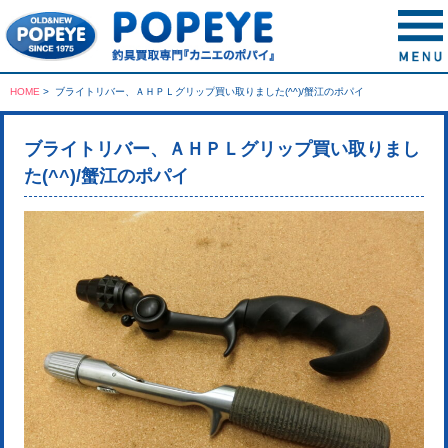
HOME
>
ブライトリバー、ＡＨＰＬグリップ買い取りました(^^)/蟹江のポパイ
ブライトリバー、ＡＨＰＬグリップ買い取りまし
た(^^)/蟹江のポパイ