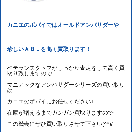
カニエのポパイではオールドアンバサダーや
珍しいＡＢＵを高く買取ります！
ベテランスタッフが
しっかり査定をして高く買
取り致しますので
マニアックなアンバサダーシリーズの
買い取り
は
カニエのポパイにお任せください♪
在庫が増えるまでガンガン買取りますので
この機会にぜひ買い取りさせて下さい(^^)/