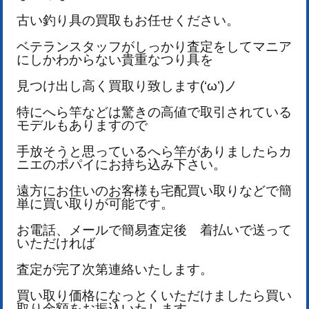
古い釣り具の買取もお任せください。
ベテランスタッフがしっかり査定をしてマニア
にしかわからない貴重なつり具を
見つけ出し高く買取り致します(‘ω’)ノ
特にへら竿などは驚きの高値で取引されている
モデルもありますので
手放そうと思っているへら竿がありましたらカ
ニエのポパイにお持ち込み下さい。
遠方にお住いのお客様も宅配買い取りなどで簡
単に買い取りが可能です。
お電話、メールで簡易査定後 着払いで送って
いただければ
査定が完了次第連絡いたします。
買い取り価格になっとくいただけましたら買い
取り金額をお振込いたします。