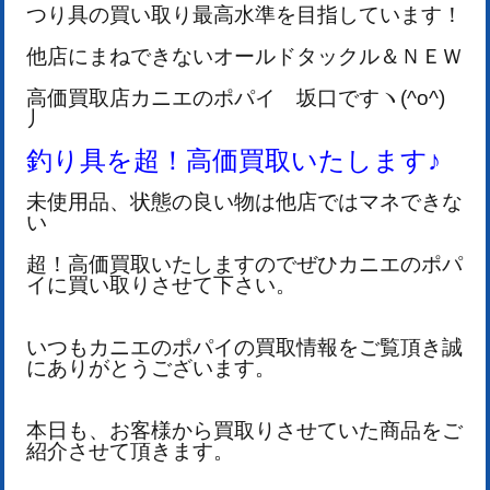
つり具の買い取り最高水準を目指しています！
他店にまねできないオールドタックル＆ＮＥＷ
高価買取店カニエのポパイ 坂口ですヽ(^o^)
丿
釣り具を超！高価買取いたします♪
未使用品、状態の良い物は他店ではマネできな
い
超！高価買取いたしますのでぜひカニエのポパ
イに買い取りさせて下さい。
いつもカニエのポパイの買取情報をご覧頂き誠
にありがとうございます。
本日も、お客様から買取りさせていた商品をご
紹介させて頂きます。