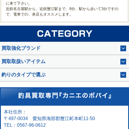
に来て下さい。
近鉄名古屋駅から、近鉄蟹江駅まで、8分、駅から歩いて3分ですの
で、電車での、来店もオススメします。
買取強化ブランド
買取取扱いアイテム
釣りのタイプで選ぶ
本社住所：
〒497-0034 愛知県海部郡蟹江町本町11-50
TEL：0567-96-0612