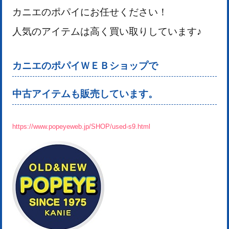
カニエのポパイにお任せください！
人気のアイテムは高く買い取りしています♪
カニエのポパイＷＥＢショップで
中古アイテムも販売しています。
https://www.popeyeweb.jp/SHOP/used-s9.html