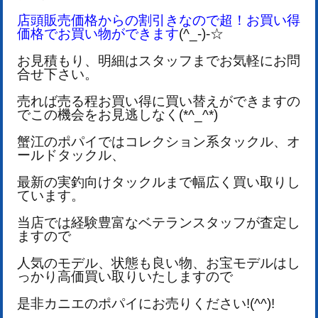
店頭販売価格からの割引きなので超！お買い得
価格でお買い物ができます
(^_-)-☆
お見積もり、明細はスタッフまでお気軽にお問
合せ下さい。
売れば売る程お買い得に買い替えができますの
でこの機会をお見逃しなく(*^_^*)
蟹江のポパイではコレクション系タックル、オ
ールドタックル、
最新の実釣向けタックルまで
幅広く買い取りし
ています。
当店では経験豊富なベテランスタッフが査定し
ますので
人気のモデル、状態も良い物、
お宝モデルはし
っかり高価買い取りいたしますので
是非カニエのポパイにお売りください!(^^)!