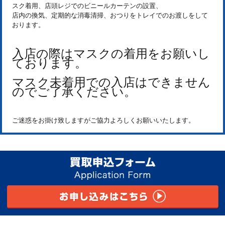
スク着用、店頭レジでのビニールカーテンの設置、
店内の換気、定期的な消毒清掃、おつりをトレイでのお渡しをして
おります。
入店の際はマスクの着用をお願いし
ております。
マスク未着用での入店はできません
のでご了承ください。
ご迷惑をお掛け致しますがご協力よろしくお願いいたします。