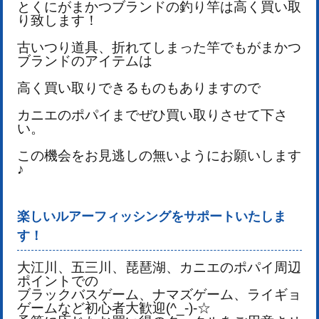
とくにがまかつブランドの釣り竿は高く買い取
り致します！
古いつり道具、折れてしまった竿でもがまかつ
ブランドのアイテムは
高く買い取りできるものもありますので
カニエのポパイまでぜひ買い取りさせて下さ
い。
この機会をお見逃しの無いようにお願いします
♪
楽しいルアーフィッシングをサポートいたしま
す！
大江川、五三川、琵琶湖、カニエのポパイ周辺
ポイントでの
ブラックバスゲーム、ナマズゲーム、ライギョ
ゲームなど初心者大歓迎(^_-)-☆