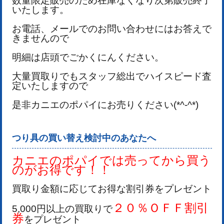
数量限定販売のため在庫なくなり次第販売終了
いたします。
お電話、メールでのお問い合わせにはお答えで
きませんので
明細は店頭でごかくにんください。
大量買取りでもスタッフ総出でハイスピード査
定いたしますので
是非カニエのポパイにお売りください(*^-^*)
つり具の買い替え検討中のあなたへ
カニエのポパイでは売ってから買う
のがお得です！！
買取り金額に応じてお得な割引券をプレゼント
２０％ＯＦＦ割引
5,000円以上の買取りで
券
をプレゼント