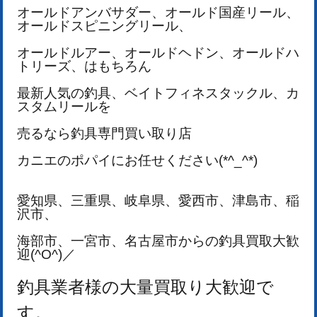
オールドアンバサダー、オールド国産リール、
オールドスピニングリール、
オールドルアー、
オールドヘドン、オールドハ
トリーズ、はもちろん
最新人気の釣具、ベイトフィネスタックル、
カ
スタムリールを
売るなら釣具専門買い取り店
カニエのポパイにお任せください(*^_^*)
愛知県、三重県、岐阜県、愛西市、津島市、稲
沢市、
海部市、一宮市、名古屋市からの釣具買取大歓
迎(^O^)／
釣具業者様の大量買取り
大歓迎で
す。