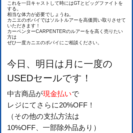
これを一日キャストして時にはGTとビッグファイトを
する。
相当な体力が必要でしょうね。
カニエのポパイではソルトルアーを高価買い取りさせて
いただきます！
カーペンターCARPENTERのルアーをを高く売りたい
方は
ぜひ一度カニエのポパイにご相談ください。
今日、明日
は月に一度の
USEDセールです！
中古商品が
現金払い
で
レジにてさらに20%OFF！
（その他の支払方法は
10%OFF、
一部除外品あり）