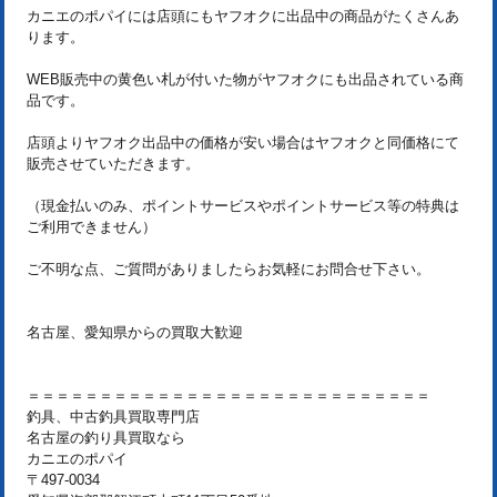
カニエのポパイには店頭にもヤフオクに出品中の商品がたくさんあ
ります。
WEB販売中の黄色い札が付いた物がヤフオクにも出品されている商
品です。
店頭よりヤフオク出品中の価格が安い場合はヤフオクと同価格にて
販売させていただきます。
（現金払いのみ、ポイントサービスやポイントサービス等の特典は
ご利用できません）
ご不明な点、ご質問がありましたらお気軽にお問合せ下さい。
名古屋、愛知県からの買取大歓迎
＝＝＝＝＝＝＝＝＝＝＝＝＝＝＝＝＝＝＝＝＝＝＝＝＝＝＝＝
釣具、中古釣具買取専門店
名古屋の釣り具買取なら
カニエのポパイ
〒497-0034