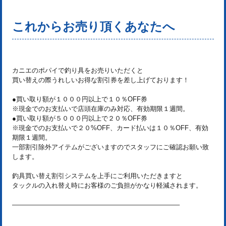
これからお売り頂くあなたへ
カニエのポパイで釣り具をお売りいただくと
買い替えの際うれしいお得な割引券を差し上げております！
●買い取り額が１０００円以上で１０％OFF券
※現金でのお支払いで店頭在庫のみ対応、有効期限１週間。
●買い取り額が５０００円以上で２０％OFF券
※現金でのお支払いで２０%OFF、カード払いは１０％OFF、有効
期限１週間。
一部割引除外アイテムがございますのでスタッフにご確認お願い致
します。
釣具買い替え割引システムを上手にご利用いただきますと
タックルの入れ替え時にお客様のご負担がかなり軽減されます。
—————————————————————————–