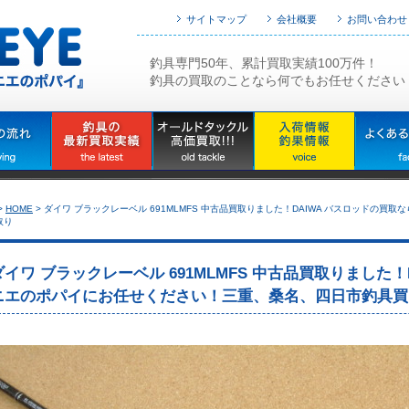
サイトマップ
会社概要
お問い合わせ
釣具専門50年、累計買取実績100万件！
釣具の買取のことなら何でもお任せください
>
HOME
>
ダイワ ブラックレーベル 691MLMFS 中古品買取りました！DAIWA バスロッドの
取り
ダイワ ブラックレーベル 691MLMFS 中古品買取りました
ニエのポパイにお任せください！三重、桑名、四日市釣具買