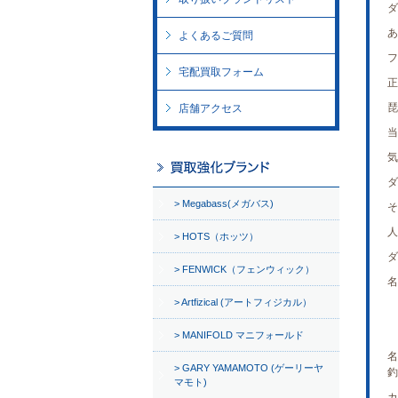
ダ
あ
よくあるご質問
フ
宅配買取フォーム
正
琵
店舗アクセス
当
気
ダ
Megabass(メガバス)
そ
人
HOTS（ホッツ）
ダ
FENWICK（フェンウィック）
名
Artfizical (アートフィジカル）
MANIFOLD マニフォールド
名
GARY YAMAMOTO (ゲーリーヤ
釣
マモト)
カ