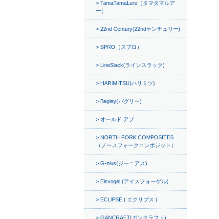
TamaTamaLure（タマタマルア
ー）
22nd Century(22ndセンチュリー)
SPRO（スプロ）
LineSlack(ラインスラック)
HARIMITSU(ハリミツ)
Bagley(バグリー)
オールド アブ
NORTH FORK COMPOSITES
（ノースフォークコンポジット）
G-nius(ジーニアス)
Eisvogel (アイスフォーゲル)
ECLIPSE ( エクリプス )
GANCRAFT(ガンクラフト)