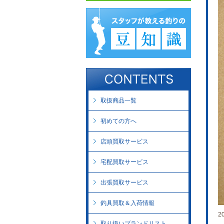
取扱商品一覧
初めての方へ
店頭買取サービス
宅配買取サービス
出張買取サービス
釣具買取＆入荷情報
2
取り扱いブランドリスト