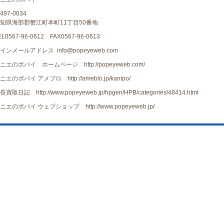
497-0034
知県海部郡蟹江町本町11丁目50番地
EL0567-96-0612 FAX0567-96-0613
インメールアドレス info@popeyeweb.com
ニエのポパイ ホームページ http://popeyeweb.com/
ニエのポパイ アメブロ http://ameblo.jp/kanipo/
長買取日記 http://www.popeyeweb.jp/hpgen/HPB/categories/48414.html
ニエのポパイ ウェブショップ http://www.popeyeweb.jp/