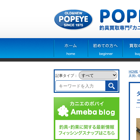
HOME
記事タイプ：
具買い