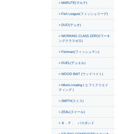
MARUTE(マルテ)
Fish League(フィッシュリーグ)
DUO(デュオ)
WORKING CLASS ZERO(ワーキ
ングクラスゼロ)
Fishman(フィッシュマン)
DUEL(デュエル)
WOOD BAIT (ウッドベイト)
hifumi creating ( ヒフミクリエイ
ティング )
SMITH(スミス)
ZEAL(ズイール)
Ｂ．Ｐ． バスポンド