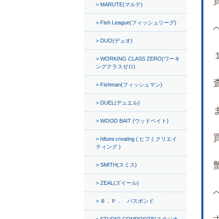
MARUTE(マルテ)
Fish League(フィッシュリーグ)
DUO(デュオ)
WORKING CLASS ZERO(ワーキ
ングクラスゼロ)
Fishman(フィッシュマン)
DUEL(デュエル)
WOOD BAIT (ウッドベイト)
hifumi creating ( ヒフミクリエイ
ティング )
SMITH(スミス)
ZEAL(ズイール)
Ｂ．Ｐ． バスポンド