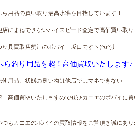
へら用品の買い取り最高水準を目指しています！
他店にまねできないハイスピード査定で高価買い取り
つり具買取店蟹江のポパイ 坂口ですヽ(^o^)丿
へら釣り用品を超！高価買取いたします♪
未使用品、状態の良い物は他店ではマネできない
超！高価買取いたしますのでぜひカニエのポパイに買
いつもカニエのポパイの買取情報をご覧頂き誠にあり