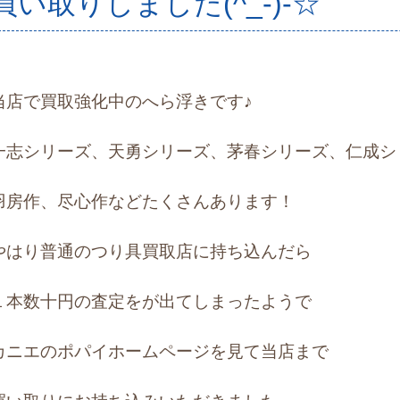
買い取りしました(^_-)-☆
当店で買取強化中のへら浮きです♪
一志シリーズ、天勇シリーズ、茅春シリーズ、仁成シ
羽房作、尽心作などたくさんあります！
やはり普通のつり具買取店に持ち込んだら
１本数十円の査定をが出てしまったようで
カニエのポパイホームページを見て
当店まで