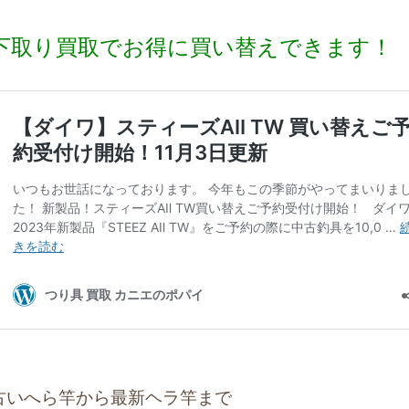
下取り買取でお得に買い替えできます！
古いへら竿から最新ヘラ竿まで