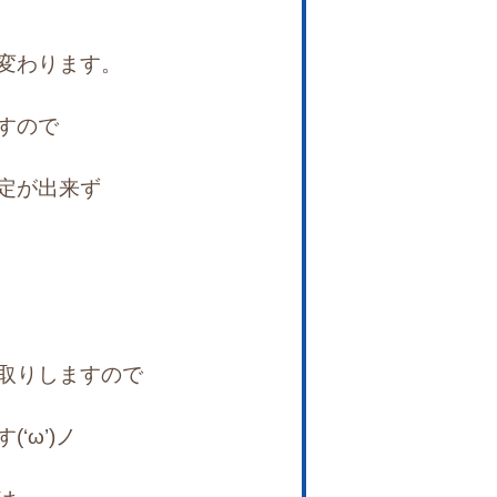
変わります。
すので
定が出来ず
取りしますので
‘ω’)ノ