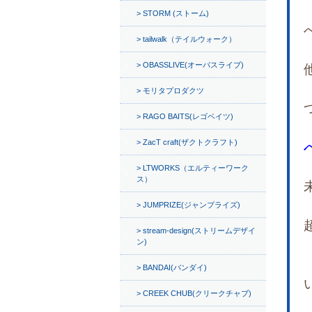
STORM (ストーム)
tailwalk（テイルウォーク）
OBASSLIVE(オーバスライブ)
モリタプロダクツ
RAGO BAITS(レゴベイツ)
ZacT craft(ザクトクラフト)
LTWORKS（エルティーワーク
ス）
JUMPRIZE(ジャンプライズ)
stream-design(ストリームデザイ
ン)
BANDAI(バンダイ)
CREEK CHUB(クリークチャブ)