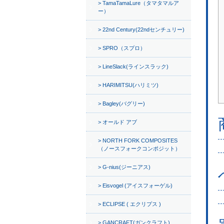
TamaTamaLure（タマタマルア
ー）
22nd Century(22ndセンチュリー)
SPRO（スプロ）
LineSlack(ラインスラック)
HARIMITSU(ハリミツ)
Bagley(バグリー)
オールド アブ
NORTH FORK COMPOSITES
（ノースフォークコンポジット）
G-nius(ジーニアス)
Eisvogel (アイスフォーゲル)
ECLIPSE ( エクリプス )
GANCRAFT(ガンクラフト)