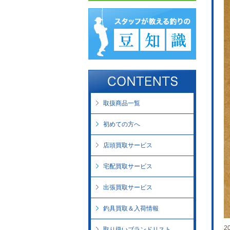
取扱商品一覧
初めての方へ
店頭買取サービス
宅配買取サービス
出張買取サービス
釣具買取＆入荷情報
2
取り扱いブランドリスト