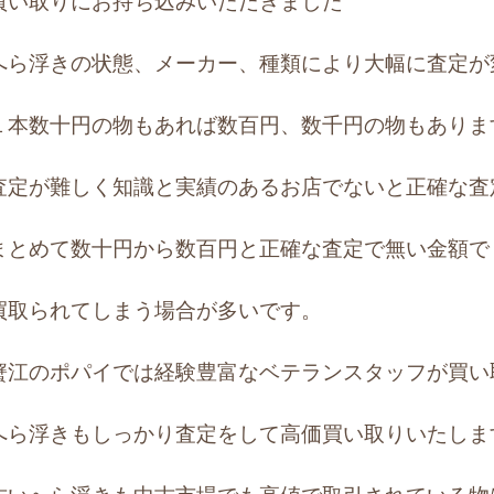
買い取りにお持ち込みいただきました
へら浮きの状態、メーカー、種類により大幅に査定が
１本数十円の物もあれば数百円、数千円の物もありま
査定が難しく
知識と実績のあるお店でないと正確な査
まとめて数十円から数百円と正確な査定で無い金額で
買取られてしまう場合が多いです。
蟹江のポパイでは経験豊富なベテランスタッフが買い
へら浮きもしっかり査定をして高価買い取りいたします(