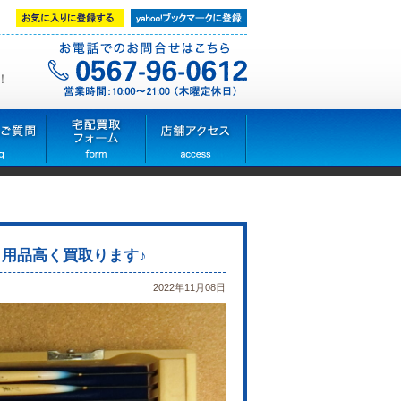
！
ら用品高く買取ります♪
2022年11月08日