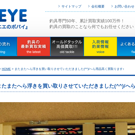
サイトマップ
会社概要
お問い合わせ
釣具専門50年、累計買取実績100万件！
釣具の買取のことなら何でもお任せください
>
HOME
>
またまたへら浮きを買い取りさせていただきました(^^)/へら用品高く買取ります♪
またまたへら浮きを買い取りさせていただきました(^^)/へ