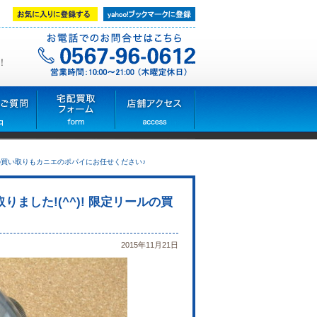
！
ールの買い取りもカニエのポパイにお任せください♪
ました!(^^)! 限定リールの買
2015年11月21日