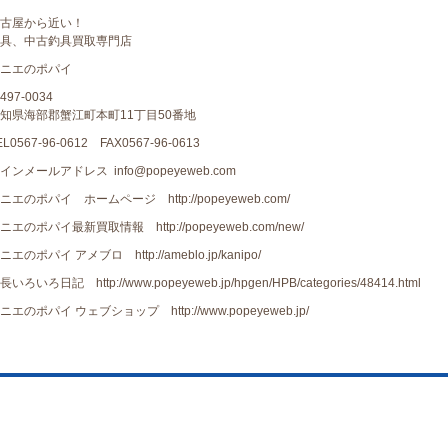
古屋から近い！
具、中古釣具買取専門店
ニエのポパイ
497-0034
知県海部郡蟹江町本町11丁目50番地
EL0567-96-0612 FAX0567-96-0613
インメールアドレス info@popeyeweb.com
ニエのポパイ ホームページ http://popeyeweb.com/
ニエのポパイ最新買取情報 http://popeyeweb.com/new/
ニエのポパイ アメブロ http://ameblo.jp/kanipo/
長いろいろ日記 http://www.popeyeweb.jp/hpgen/HPB/categories/48414.html
ニエのポパイ ウェブショップ http://www.popeyeweb.jp/