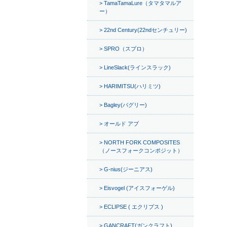
TamaTamaLure（タマタマルア
ー）
22nd Century(22ndセンチュリー)
SPRO（スプロ）
LineSlack(ラインスラック)
HARIMITSU(ハリミツ)
Bagley(バグリー)
オールド アブ
NORTH FORK COMPOSITES
（ノースフォークコンポジット）
G-nius(ジーニアス)
Eisvogel (アイスフォーゲル)
ECLIPSE ( エクリプス )
GANCRAFT(ガンクラフト)