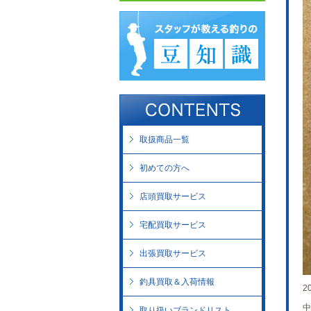
取扱商品一覧
初めての方へ
店頭買取サービス
宅配買取サービス
出張買取サービス
釣具買取＆入荷情報
2
中
取り扱いブランドリスト