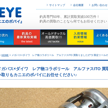
サイトマップ
会社概要
お問い合わせ
釣具専門50年、累計買取実績100万件！
釣具の買取のことなら何でもお任せください
>
HOME
>
メガバス×ダイワ レア物コラボリール アルファスITO 買取りました!(^^)! 限定リ
メガバス×ダイワ レア物コラボリール アルファスITO 買取り
い取りもカニエのポパイにお任せください♪