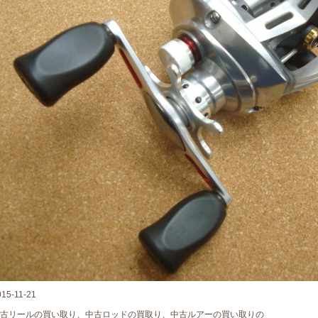
015-11-21
古リールの買い取り、中古ロッドの買取り、中古ルアーの買い取りの