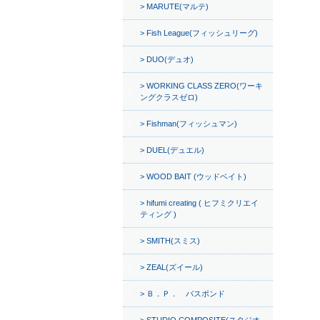
MARUTE(マルテ)
Fish League(フィッシュリーグ)
DUO(デュオ)
WORKING CLASS ZERO(ワーキ
ングクラスゼロ)
Fishman(フィッシュマン)
DUEL(デュエル)
WOOD BAIT (ウッドベイト)
hifumi creating ( ヒフミクリエイ
ティング )
SMITH(スミス)
ZEAL(ズイール)
Ｂ．Ｐ． バスポンド