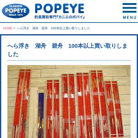
HOME
>
へら浮き 湖舟 碧舟 100本以上買い取りしました
へら浮き 湖舟 碧舟 100本以上買い取りしま
した