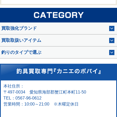
買取強化ブランド
買取取扱いアイテム
釣りのタイプで選ぶ
本社住所：
〒497-0034 愛知県海部郡蟹江町本町11-50
TEL：0567-96-0612
営業時間：10:00～21:00 ※木曜定休日