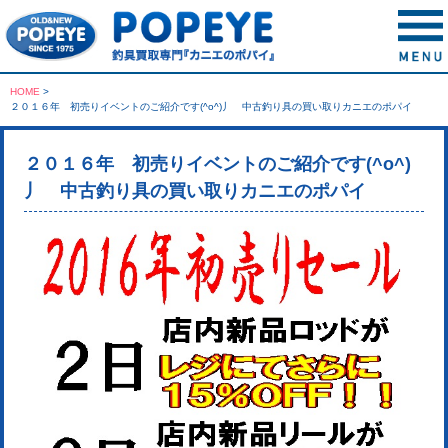
HOME
>
２０１６年 初売りイベントのご紹介です(^o^)丿 中古釣り具の買い取りカニエのポパイ
２０１６年 初売りイベントのご紹介です(^o^)
丿 中古釣り具の買い取りカニエのポパイ