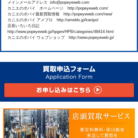
メインメールアドレス info@popeyeweb.com
カニエのポパイ ホームページ http://popeyeweb.com/
カニエのポパイ最新買取情報 http://popeyeweb.com/new/
カニエのポパイ アメブロ http://ameblo.jp/kanipo/
店長いろいろ日記
http://www.popeyeweb.jp/hpgen/HPB/categories/48414.html
カニエのポパイ ウェブショップ http://www.popeyeweb.jp/